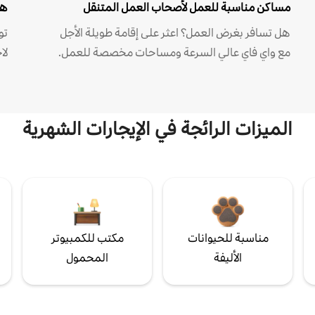
مساكن مناسبة للعمل لأصحاب العمل المتنقل
هل
هل تسافر بغرض العمل؟ اعثر على إقامة طويلة الأجل
مع واي فاي عالي السرعة ومساحات مخصصة للعمل.
لا
الميزات الرائجة في الإيجارات الشهرية
مناسبة للحيوانات
مكتب للكمبيوتر
الأليفة
المحمول