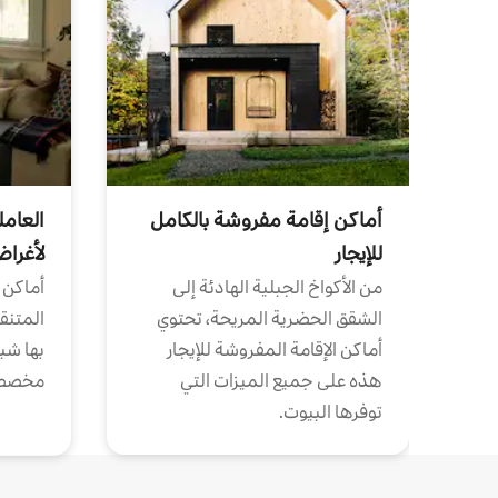
أماكن إقامة مفروشة بالكامل
العامل
للإيجار
لأغرا
من الأكواخ الجبلية الهادئة إلى
أماكن 
الشقق الحضرية المريحة، تحتوي
المتنقل
أماكن الإقامة المفروشة للإيجار
بها شب
هذه على جميع الميزات التي
مخصص
توفرها البيوت.