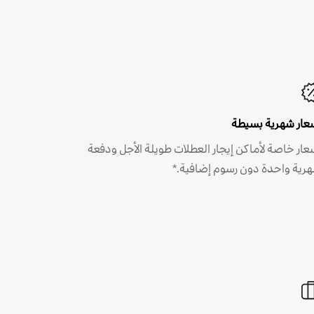
عار شهرية بسيطة
عار خاصة لأماكن إيجار العطلات طويلة الأجل ودفعة
رية واحدة دون رسوم إضافية.*