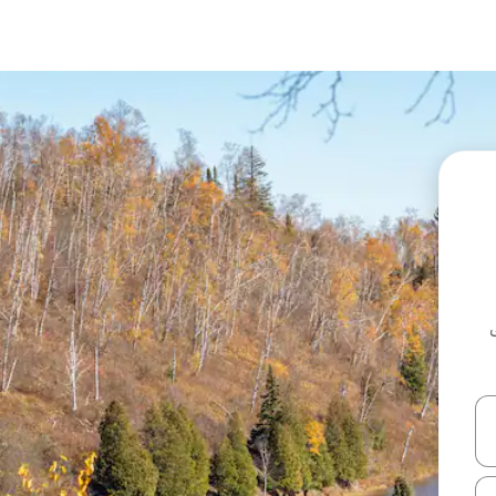
ل أو استكشف عن طريق اللمس أو السحب.