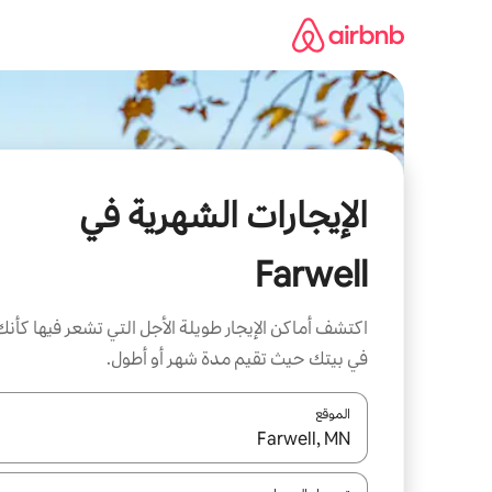
خطى
لى
لمحتوى
الإيجارات الشهرية في
Farwell
اكتشف أماكن الإيجار طويلة الأجل التي تشعر فيها كأنك
في بيتك حيث تقيم مدة شهر أو أطول.
الموقع
عند توفر النتائج، انتقل باستخدام السهمين لأعلى ولأسف