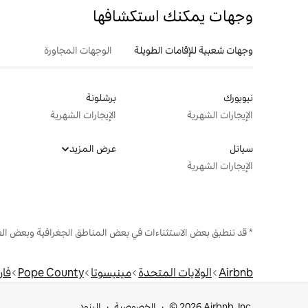
وجهات يمكنك استكشافها
وجهات شعبية للإقامات الطويلة
الوجهات المجاورة
نيويورك
برشلونة
الإيجارات الشهرية
الإيجارات الشهرية
سياتل
عرض المزيد
الإيجارات الشهرية
* قد تنطبق بعض الاستثناءات في بعض المناطق الجغرافية وبعض الع
Airbnb
الولايات المتحدة
مينيسوتا
Pope County
فار
© 2026 Airbnb, Inc.
الخصوصية
البنود