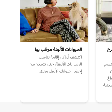
رح
الحيوانات الأليفة مرحّب بها
اكتشف أماكن إقامة تناسب
تتسم
الحيوانات الأليفة، حتى تتمكن من
ن
إحضار حيوانك الأليف معك.
واخ
كنية