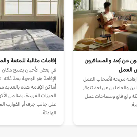
ون عن بُعد والمسافرون
إقامات مثالية للمتعة والم
ض العمل
في بعض الأحيان يصبح مكان
الإقامة هو الوجهة بحدّ ذاته. 
إقامة مريحة لأصحاب العمل
أماكن الإقامة هذه بالعديد م
ين والعاملين عن بُعد تتوفر
الميزات الفريدة، بدءًا من الأك
كة واي فاي ومساحات عمل
على جانب جرف أو القوارب الس
ة.
الهادئة.