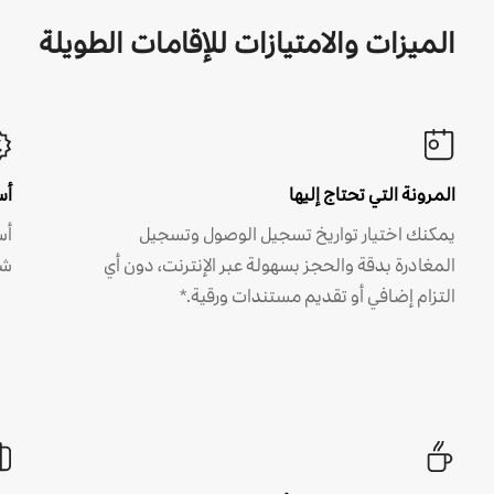
الميزات والامتيازات للإقامات الطويلة
المرونة التي تحتاج إليها
أس
يمكنك اختيار تواريخ تسجيل الوصول وتسجيل
أس
المغادرة بدقة والحجز بسهولة عبر الإنترنت، دون أي
شه
التزام إضافي أو تقديم مستندات ورقية.*