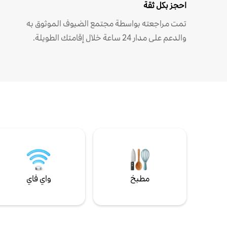
احجز بكل ثقة
تمت مراجعته بواسطة مجتمع الضيوف الموثوق به
والدعم على مدار 24 ساعة خلال إقامتك الطويلة.
مطبخ
واي فاي