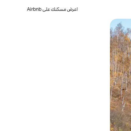
اعرض مسكنك على Airbnb