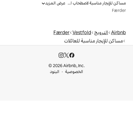
مساكن للإيجار مناسبة لاصطحاب الحيوانات الأليفة
عرض المزيد
Færder
Ves
للعائلات
© 2026 Airbnb, I
خصوصية
البنود