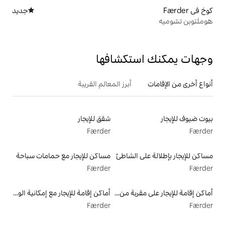
جديد
مكان إقامة جديد
تكشافها
أبرز المعالم القريبة
شقق للإيجار
Færder
الشاطئ
مساكن للإيجار مع حمامات سباحة
Færder
أماكن إقامة للإيجار على مقربة من البحيرة
أماكن إقامة للإيجار مع إمكانية الوصول إلى الشاطئ
Færder