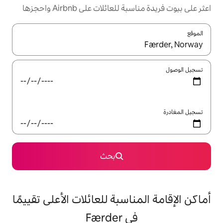
ئلات على Airbnb واحجزها
ل باستخدام السهمين لأعلى ولأسفل أو استكشف عن طريق اللمس أو السحب.
بحث
اسبة للعائلات الأعلى تقييمًا
 Færder