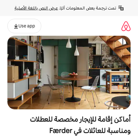
لومات آليًا. 
عرض النص باللغة الأصلية
Use app
جار مخصصة للعطلات
Færde