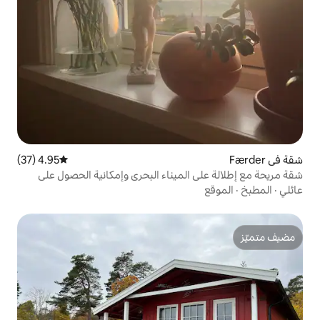
4.95 (37)
متوسط التقييم 4.95 من 5، 37 مراجعات
الميناء البحري وإمكانية الحصول على