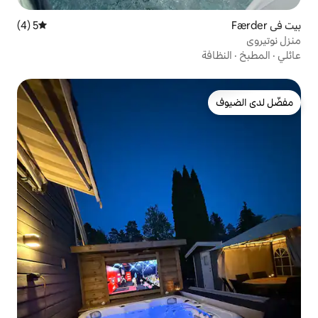
5 (4)
متوسط التقييم 5 من 5، 4 مراجعات