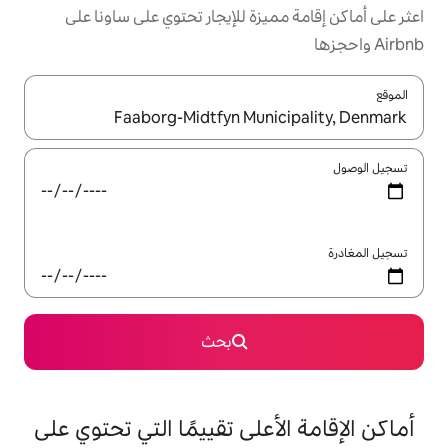
يزة للإيجار تحتوي على ساونا على
ل باستخدام السهمين لأعلى ولأسفل أو استكشف عن طريق اللمس أو السحب.
بحث
على تقييمًا التي تحتوي على