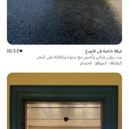
5.0 (6)
متوسط التقييم 5.0 من 5، 6 مراجعات
اونا وإطلالة على البحر