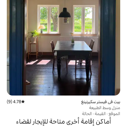
4.78 (9)
متوسط التقييم 4.78 من 5، 9 مراجعات
خرى متاحة للإيجار لقضاء