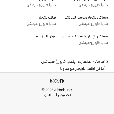
بلدية فابورغ-ميدتفن
لات
فيلات للإيجار
بلدية فابورغ-ميدتفن
مساكن للإيجار مناسبة لاصطحاب الحيوانات الأليفة
عرض المزيد
ة فابورغ-ميدتفن
ساونا
© 2026 Airbnb, I
خصوصية
البنود