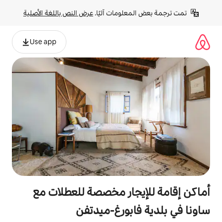
لومات آليًا. 
عرض النص باللغة الأصلية
Use app
جار مخصصة للعطلات مع
ابورغ-ميدتفن