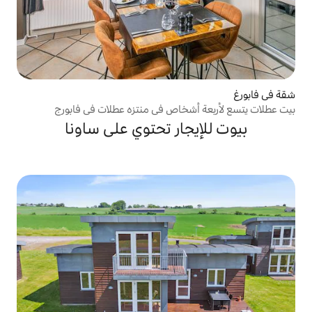
شخاص في منتزه عطلات في فابورج
جار تحتوي على ساونا