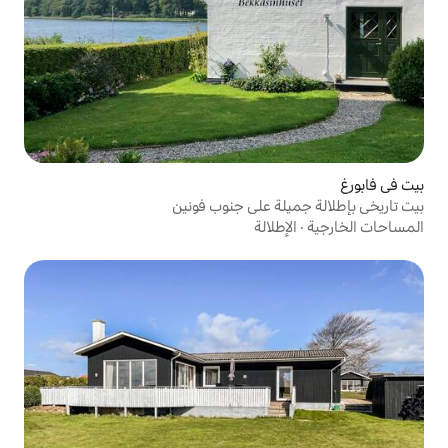
 على جنوب فونين
الة