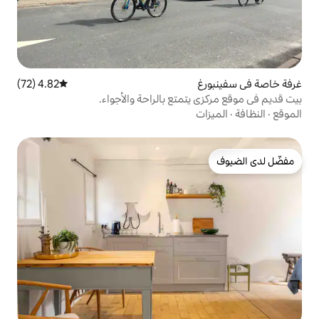
4.82 (72)
متوسط التقييم 4.82 من 5، 72 مراجعات
متع بالراحة والأجواء.