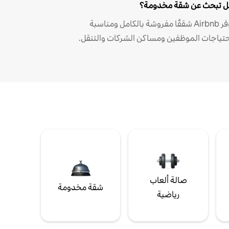
 تبحث عن شقة مخدومة؟
توفر Airbnb شققًا مفروشة بالكامل ومناسبة
حتياجات الموظفين ومساكن الشركات والتنقل.
صالة ألعاب
شقة مخدومة
رياضية