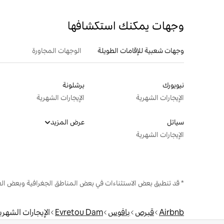
وجهات يمكنك استكشافها
وجهات شعبية للإقامات الطويلة
الوجهات المجاورة
نيويورك
برشلونة
الإيجارات الشهرية
الإيجارات الشهرية
سياتل
عرض المزيد
الإيجارات الشهرية
* قد تنطبق بعض الاستثناءات في بعض المناطق الجغرافية وبعض الع
Airbnb
قبرص
بافوس
Evretou Dam
الإيجارات الشهري