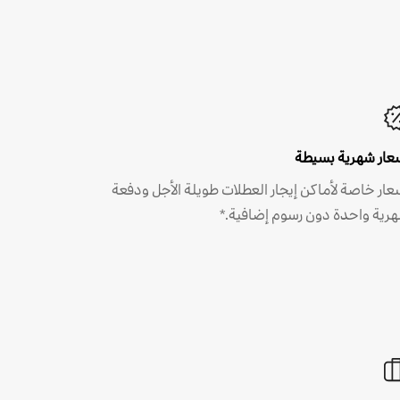
عار شهرية بسيطة
عار خاصة لأماكن إيجار العطلات طويلة الأجل ودفعة
رية واحدة دون رسوم إضافية.*