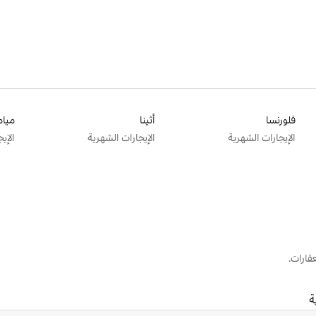
فلورنسا
أثينا
ميام
الإيجارات الشهرية
الإيجارات الشهرية
الإي
قارات.
ة