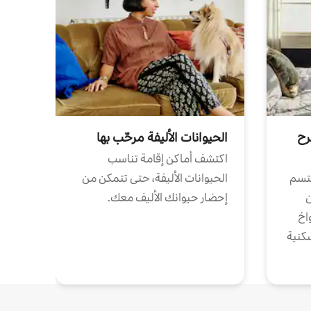
رح
الحيوانات الأليفة مرحّب بها
اكتشف أماكن إقامة تناسب
تتسم
الحيوانات الأليفة، حتى تتمكن من
ن
إحضار حيوانك الأليف معك.
واخ
كنية