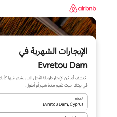
خطى
لى
لمحتوى
الإيجارات الشهرية في
Evretou Dam
اكتشف أماكن الإيجار طويلة الأجل التي تشعر فيها كأنك
في بيتك حيث تقيم مدة شهر أو أطول.
الموقع
عند توفر النتائج، انتقل باستخدام السهمين لأعلى ولأسف