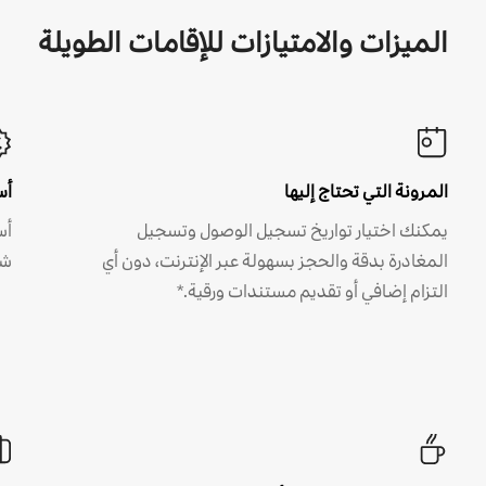
الميزات والامتيازات للإقامات الطويلة
المرونة التي تحتاج إليها
أس
يمكنك اختيار تواريخ تسجيل الوصول وتسجيل
أس
المغادرة بدقة والحجز بسهولة عبر الإنترنت، دون أي
شه
التزام إضافي أو تقديم مستندات ورقية.*