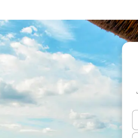
ل أو استكشف عن طريق اللمس أو السحب.