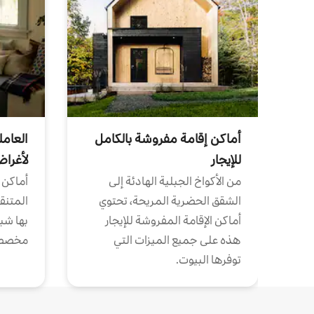
أماكن إقامة مفروشة بالكامل
العامل
للإيجار
لأغرا
من الأكواخ الجبلية الهادئة إلى
أماكن 
الشقق الحضرية المريحة، تحتوي
المتنقل
أماكن الإقامة المفروشة للإيجار
بها شب
هذه على جميع الميزات التي
مخصص
توفرها البيوت.