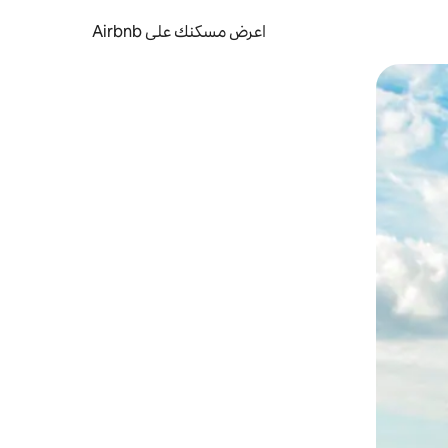
اعرض مسكنك على Airbnb