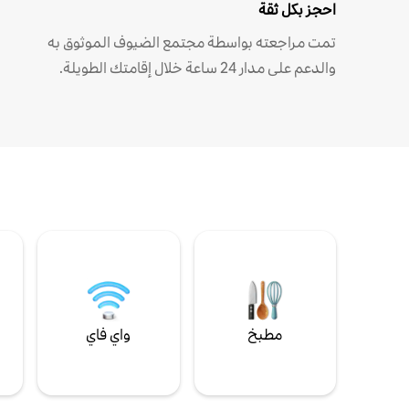
احجز بكل ثقة
تمت مراجعته بواسطة مجتمع الضيوف الموثوق به
والدعم على مدار 24 ساعة خلال إقامتك الطويلة.
مطبخ
واي فاي
ل