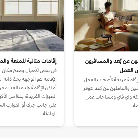
ون عن بُعد والمسافرون
إقامات مثالية للمتعة والم
ض العمل
في بعض الأحيان يصبح مكان
الإقامة هو الوجهة بحدّ ذاته. 
إقامة مريحة لأصحاب العمل
أماكن الإقامة هذه بالعديد م
ين والعاملين عن بُعد تتوفر
الميزات الفريدة، بدءًا من الأك
كة واي فاي ومساحات عمل
على جانب جرف أو القوارب الس
ة.
الهادئة.