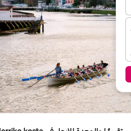
ل أو استكشف عن طريق اللمس أو السحب.