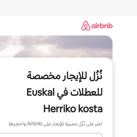
خطى
لى
لمحتوى
نُزُل للإيجار مخصصة
للعطلات في Euskal
Herriko kosta
اعثر على نُزُل مميزة للإيجار على Airbnb واحجزها