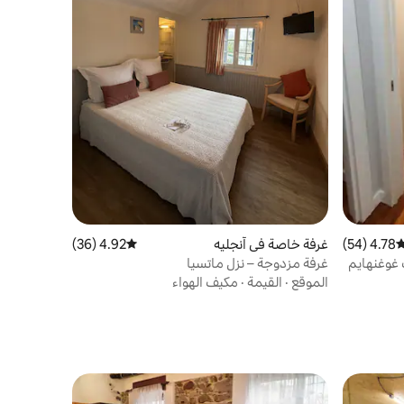
4.78 (54)
وسط التقييم 4.78 من 5، 54 مراجعات
غرفة خاصة في آنجليه
4.92 (36)
متوسط التقييم 4.92 من 5، 36 مراجعات
غوغنهايم
غرفة مزدوجة – نزل ماتسيا
الموقع
·
القيمة
·
مكيف الهواء