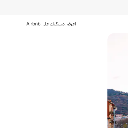
اعرض مسكنك على Airbnb