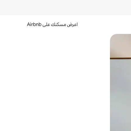
اعرض مسكنك على Airbnb