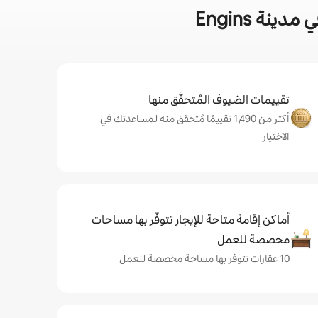
ة Engins
تقييمات الضيوف المُتحقَّق منها
أكثر من 1,490 تقييمًا مُتحقق منه لمساعدتك في
الاختيار
أماكن إقامة متاحة للإيجار تتوفّر بها مساحات
مخصصة للعمل
10 عقارات تتوفر بها مساحة مخصصة للعمل