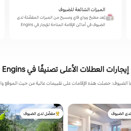
الميزات الشائعة للضيوف
يُعد مطبخ وواي فاي ومسبح من الميزات المفضّلة لدى
الضيوف في أماكن الإقامة المتاحة للإيجار في Engins
إيجارات العطلات الأعلى تصنيفًا في Engins
الضيوف: حصلت هذه الإقامات على تقييمات عالية من حيث الموقع وال
دى الضيوف
مفضّل لدى الضيوف
بيوت المفضّلة لدى الضيوف
من أبرز البيوت المفضّلة لدى الضيوف