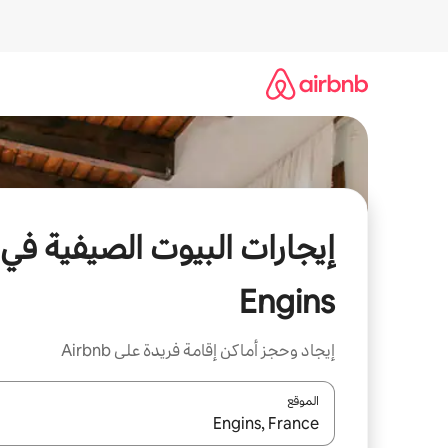
خطى
لى
لمحتوى
إيجارات البيوت الصيفية في
Engins
إيجاد وحجز أماكن إقامة فريدة على Airbnb
الموقع
عند توفر النتائج، انتقل باستخدام السهمين لأعلى ولأسف