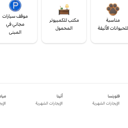
موقف سيارات
مناسبة
مكتب للكمبيوتر
مجاني في
لحيوانات الأليفة
المحمول
المبنى
فلورنسا
أثينا
ميام
الإيجارات الشهرية
الإيجارات الشهرية
الإي