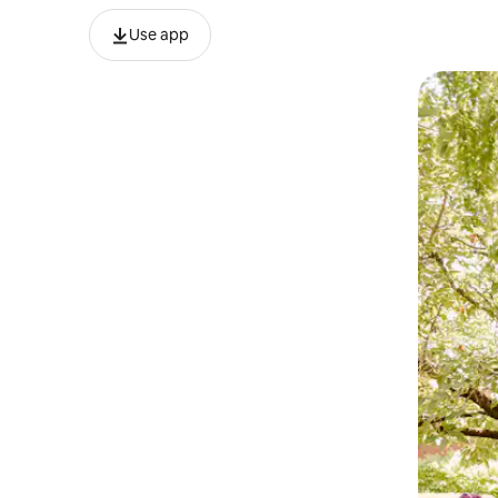
Use app