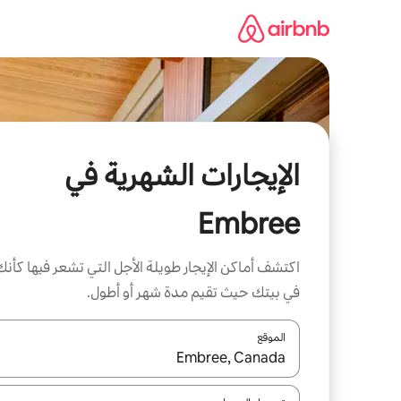
خطى
لى
لمحتوى
الإيجارات الشهرية في
Embree
اكتشف أماكن الإيجار طويلة الأجل التي تشعر فيها كأنك
في بيتك حيث تقيم مدة شهر أو أطول.
الموقع
عند توفر النتائج، انتقل باستخدام السهمين لأعلى ولأسف