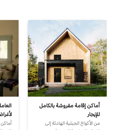
أماكن إقامة مفروشة بالكامل
العامل
للإيجار
لأغرا
من الأكواخ الجبلية الهادئة إلى
أماكن 