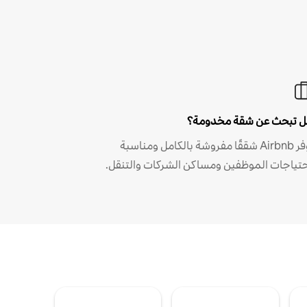
 تبحث عن شقة مخدومة؟
توفر Airbnb شققًا مفروشة بالكامل ومناسبة
حتياجات الموظفين ومساكن الشركات والتنقل.