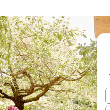
ل أو استكشف عن طريق اللمس أو السحب.