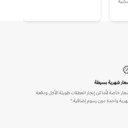
كنية
عار شهرية بسيطة
عار خاصة لأماكن إيجار العطلات طويلة الأجل ودفعة
رية واحدة دون رسوم إضافية.*