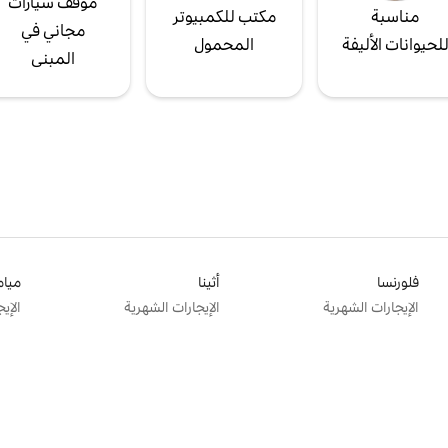
موقف سيارات
مناسبة
مكتب للكمبيوتر
مجاني في
لحيوانات الأليفة
المحمول
المبنى
فلورنسا
أثينا
ميام
الإيجارات الشهرية
الإيجارات الشهرية
الإي