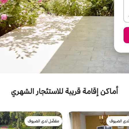
أماكن إقامة قريبة للاستئجار الشهري
دى الضيوف
مفضّل لدى الضيوف
بيوت المفضّلة لدى الضيوف
مفضّل لدى الضيوف