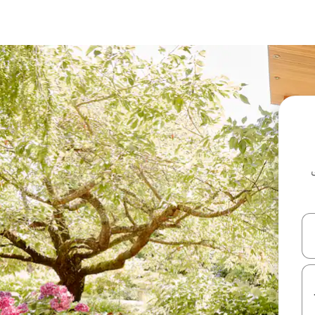
ل أو استكشف عن طريق اللمس أو السحب.