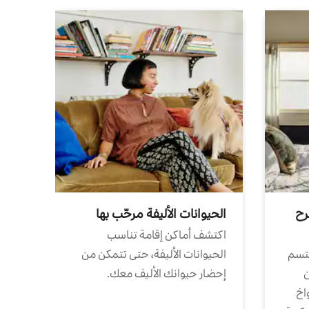
رح
الحيوانات الأليفة مرحّب بها
اكتشف أماكن إقامة تناسب
تتسم
الحيوانات الأليفة، حتى تتمكن من
ن
إحضار حيوانك الأليف معك.
واخ