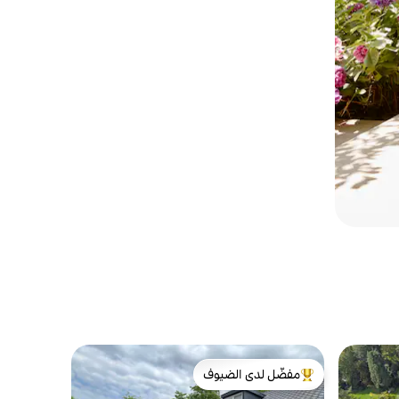
مفضّل لدى الضيوف
من أبرز البيوت المفضّلة لدى الضيوف