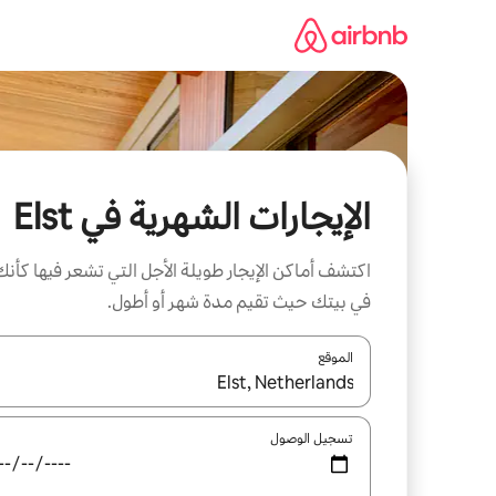
خطى
لى
لمحتوى
الإيجارات الشهرية في Elst
اكتشف أماكن الإيجار طويلة الأجل التي تشعر فيها كأنك
في بيتك حيث تقيم مدة شهر أو أطول.
الموقع
عند توفر النتائج، انتقل باستخدام السهمين لأعلى ولأسف
تسجيل الوصول