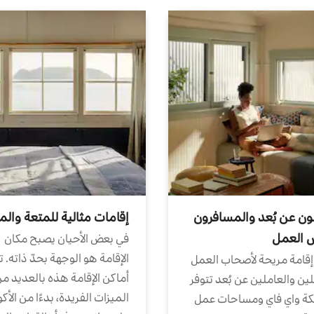
ون عن بُعد والمسافرون
إقامات مثالية للمتعة والم
ض العمل
في بعض الأحيان يصبح مكان
الإقامة هو الوجهة بحدّ ذاته. 
إقامة مريحة لأصحاب العمل
أماكن الإقامة هذه بالعديد م
ين والعاملين عن بُعد تتوفر
الميزات الفريدة، بدءًا من الأك
كة واي فاي ومساحات عمل