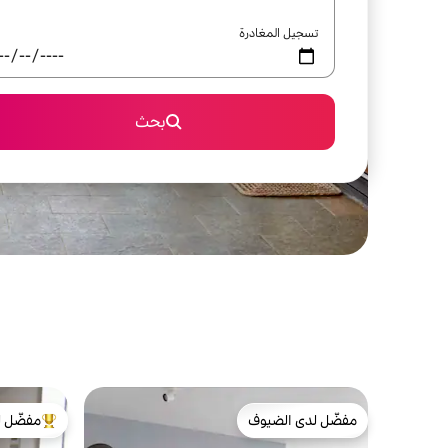
تسجيل المغادرة
بحث
مفضّل لدى الضيوف
مفضّل ل
مفضّل لدى الضيوف
من أبرز ال