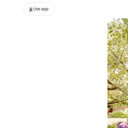
Use app