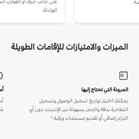
على جانب جرف أو القوارب الس
ة.
الهادئة.
الميزات والامتيازات للإقامات الطويلة
المرونة التي تحتاج إليها
أس
يمكنك اختيار تواريخ تسجيل الوصول وتسجيل
أس
المغادرة بدقة والحجز بسهولة عبر الإنترنت، دون أي
شه
التزام إضافي أو تقديم مستندات ورقية.*