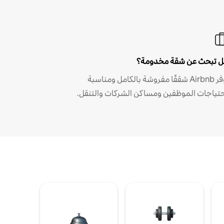
 تبحث عن شقة مخدومة؟
توفر Airbnb شققًا مفروشة بالكامل ومناسبة
حتياجات الموظفين ومساكن الشركات والتنقل.