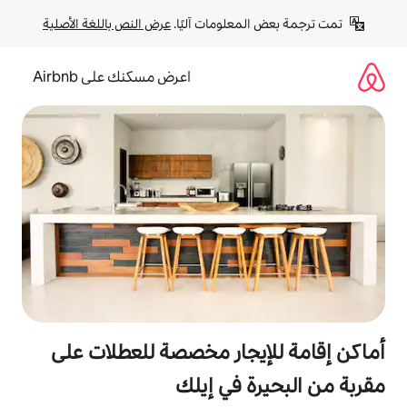
لومات آليًا. 
عرض النص باللغة الأصلية
اعرض مسكنك على Airbnb
جار مخصصة للعطلات على
 في إيلك