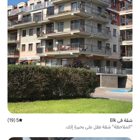
5 (19)
متوسط التقييم 5 من 5، 19 مراجعات