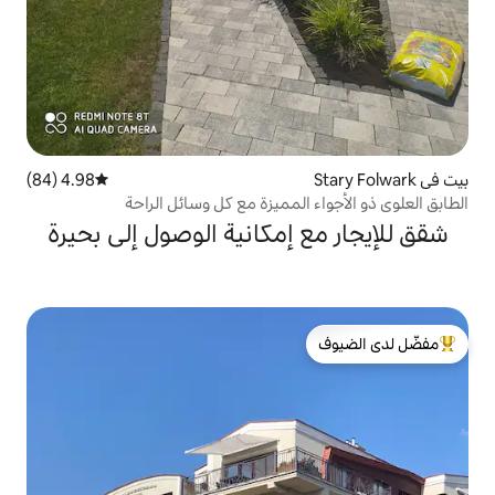
4.98 (84)
متوسط التقييم 4.98 من 5، 84 مراجعات
المميزة مع كل وسائل الراحة
إمكانية الوصول إلى بحيرة
لدى الضيوف