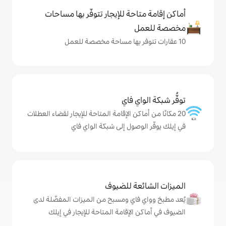
حة للإيجار تتوفّر بها مساحات
ي فاي
كن الإقامة المتاحة للإيجار لقضاء العطلات
صول إلى شبكة الواي فاي
ة للضيوف
اي ومسبح من الميزات المفضّلة لدى
لإقامة المتاحة للإيجار في إيلك