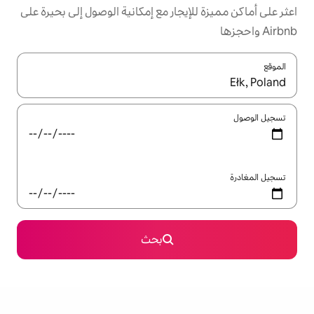
يجار مع إمكانية الوصول إلى بحيرة على
ل باستخدام السهمين لأعلى ولأسفل أو استكشف عن طريق اللمس أو السحب.
بحث