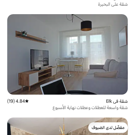
4.84 (19)
متوسط التقييم 4.84 من 5، 19 مراجعات
 نهاية الأسبوع