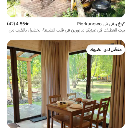
4.86 (42)
متوسط التقييم 4.86 من 5، 42 مراجعات
زورين في قلب الطبيعة الخضراء بالقرب من