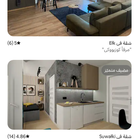
5 (6)
متوسط التقييم 5 من 5، 6 مراجعات
4.86 (14)
متوسط التقييم 4.86 من 5، 14 مراجعات