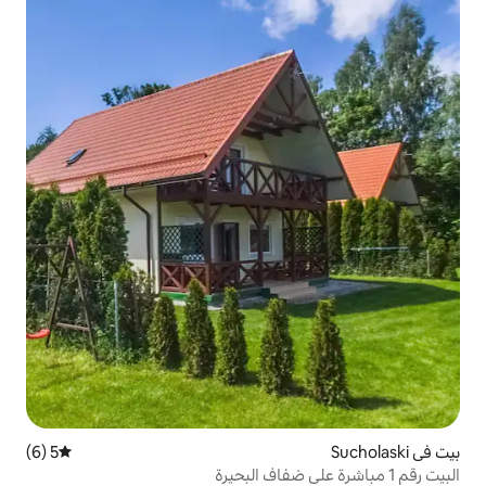
5 (6)
متوسط التقييم 5 من 5، 6 مراجعات