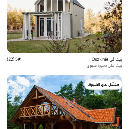
5 (22)
متوسط التقييم 5 من 5، 22 مراجعات