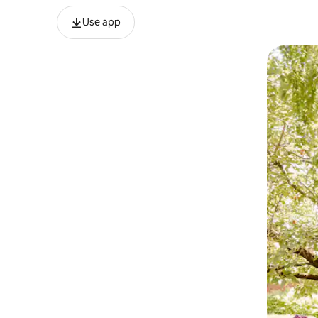
Use app