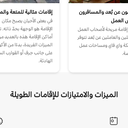
ون عن بُعد والمسافرون
إقامات مثالية للمتعة والم
ض العمل
في بعض الأحيان يصبح مكان
الإقامة هو الوجهة بحدّ ذاته. 
إقامة مريحة لأصحاب العمل
أماكن الإقامة هذه بالعديد م
ين والعاملين عن بُعد تتوفر
الميزات الفريدة، بدءًا من الأك
كة واي فاي ومساحات عمل
على جانب جرف أو القوارب الس
ة.
الهادئة.
الميزات والامتيازات للإقامات الطويلة