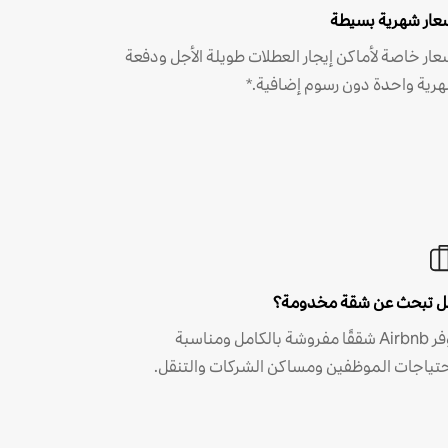
عار شهرية بسيطة
عار خاصة لأماكن إيجار العطلات طويلة الأجل ودفعة
رية واحدة دون رسوم إضافية.*
 تبحث عن شقة مخدومة؟
توفر Airbnb شققًا مفروشة بالكامل ومناسبة
حتياجات الموظفين ومساكن الشركات والتنقل.