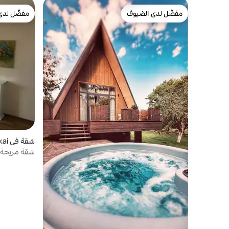
مفضّل لدى الضيوف
مفضّل لدى
مفضّل لدى الضيوف
مفضّل لدى
شقة في Trakai
شقة مريحة م