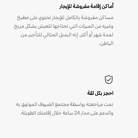
أماكن إقامة مفروشة للإيجار
مساكن مفروشة بالكامل للإيجار تحتوي على مطبخ
وغيره من الميزات التي تحتاجها للعيش بشكل مريح
لمدة شهر أو أكثر. إنه البديل المثالي للتأجير من
الباطن.
احجز بكل ثقة
تمت مراجعته بواسطة مجتمع الضيوف الموثوق به
والدعم على مدار 24 ساعة خلال إقامتك الطويلة.