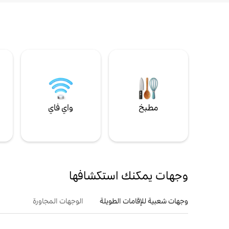
مطبخ
واي فاي
ل
وجهات يمكنك استكشافها
وجهات شعبية للإقامات الطويلة
الوجهات المجاورة