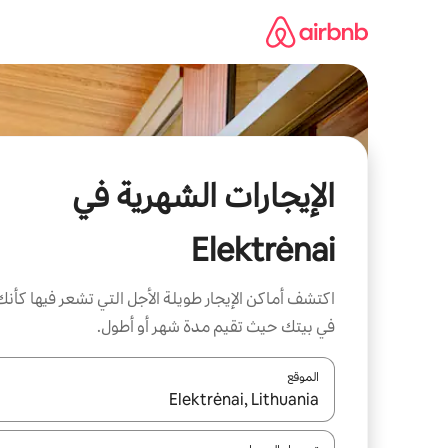
خطى
لى
لمحتوى
الإيجارات الشهرية في
Elektrėnai
اكتشف أماكن الإيجار طويلة الأجل التي تشعر فيها كأنك
في بيتك حيث تقيم مدة شهر أو أطول.
الموقع
عند توفر النتائج، انتقل باستخدام السهمين لأعلى ولأسف