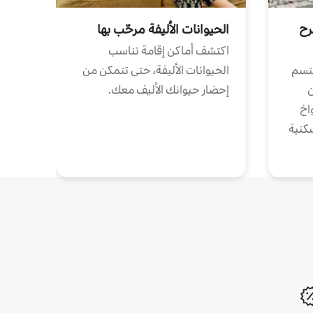
رح
الحيوانات الأليفة مرحّب بها
اكتشف أماكن إقامة تناسب
تتسم
الحيوانات الأليفة، حتى تتمكن من
ن
إحضار حيوانك الأليف معك.
واخ
كنية