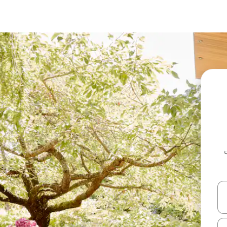
ل أو استكشف عن طريق اللمس أو السحب.