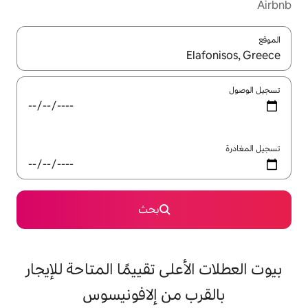
ل باستخدام السهمين لأعلى ولأسفل أو استكشف عن طريق اللمس أو السحب.
بحث
على تقييمًا المتاحة للإيجار
 من إلافونيسوس