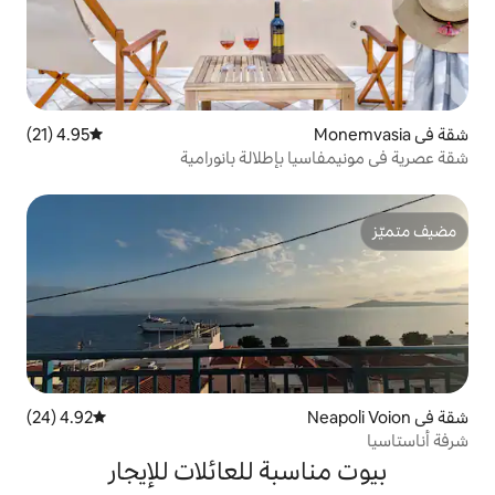
4.95 (21)
متوسط التقييم 4.95 من 5، 21 مراجعات
بإطلالة بانورامية
4.92 (24)
متوسط التقييم 4.92 من 5، 24 مراجعات
بة للعائلات للإيجار