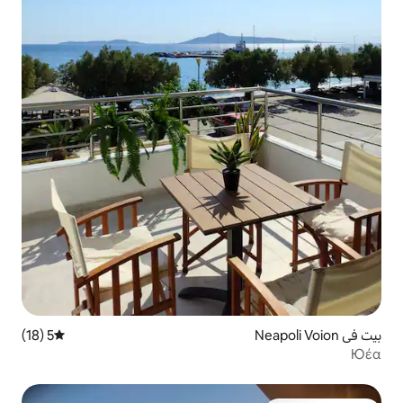
5 (18)
متوسط التقييم 5 من 5، 18 مراجعات