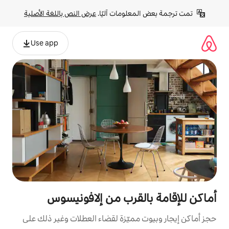
لومات آليًا. 
عرض النص باللغة الأصلية
Use app
لقرب من إلافونيسوس
مميّزة لقضاء العطلات وغير ذلك على