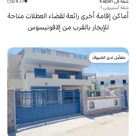
4.77 (13)
متوسط التقييم 4.77 من 5، 13 مراجعات
 رائعة لقضاء العطلات متاحة
القرب من إلافونيسوس