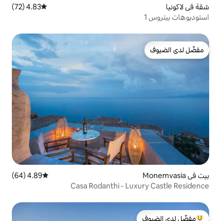
4.83 (72)
متوسط التقييم 4.83 من 5، 72 مراجعات
4.89 (64)
متوسط التقييم 4.89 من 5، 64 مراجعات
Casa Rodanthi - L