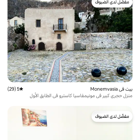
5 (29)
متوسط التقييم 5 من 5، 29 مراجعات
اسيا كاسترو في الطابق الأول