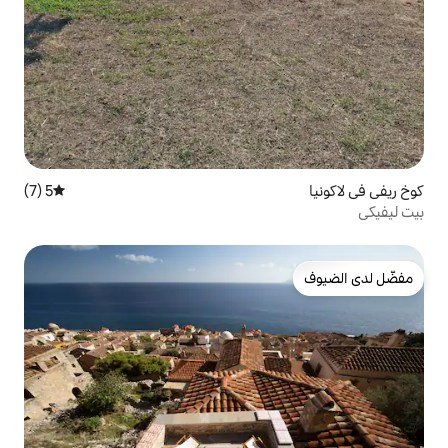
5 (7)
متوسط التقييم 5 من 5، 7 مراجعات