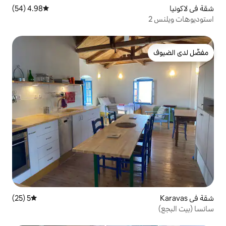
4.98 (54)
متوسط التقييم 4.98 من 5، 54 مراجعات
5 (25)
متوسط التقييم 5 من 5، 25 مراجعات