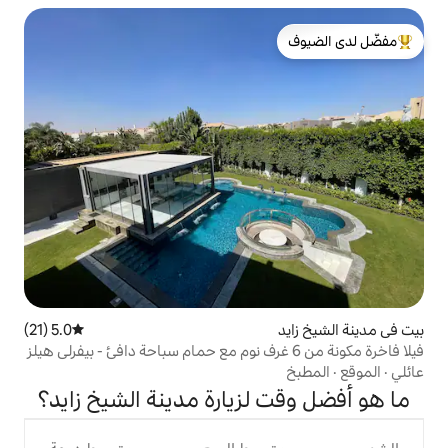
لدى الضيوف
5.0 (21)
متوسط التقييم 5.0 من 5، 21 مراجعات
لزيارة مدينة الشيخ زايد؟