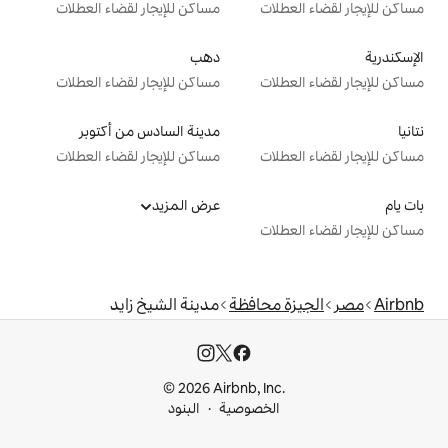
ت
مساكن للإيجار لقضاء العطلات
دهب
ت
مساكن للإيجار لقضاء العطلات
مدينة السادس من أكتوبر
ت
مساكن للإيجار لقضاء العطلات
عرض المزيد
ت
حافظة
مدينة الشيخ زايد
© 2026 Airbnb, I
خصوصية
البنود