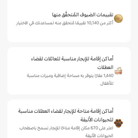
المُتحقَّق منها
يجار مناسبة للعائلات لقضاء
يتوفر به مساحة إضافية وميزات مناسبة
حة للإيجار لقضاء العطلات مناسبة
ة
على 670 مكان إقامة متاحًا للإيجار تسمح باصطحاب