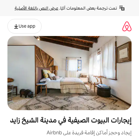
لومات آليًا. 
عرض النص باللغة الأصلية
Use app
صيفية في مدينة الشيخ زايد
ة على Airbnb