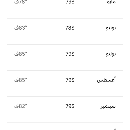
$‏79
78°ف
$‏78
83°ف
$‏79
85°ف
$‏79
85°ف
$‏79
82°ف