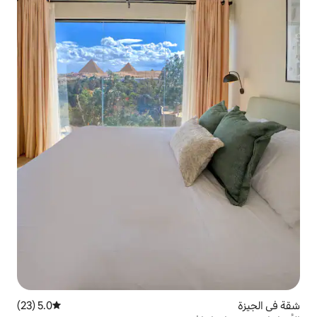
5.0 (23)
متوسط التقييم 5.0 من 5، 23 مراجعات