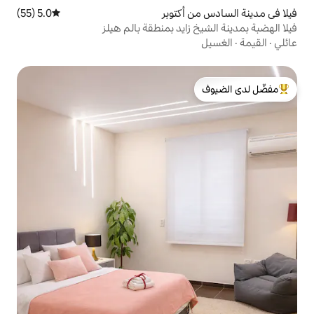
أكتوبر
5.0 (55)
متوسط التقييم 5.0 من 5، 55 مراجعات
ايد بمنطقة بالم هيلز
لدى الضيوف