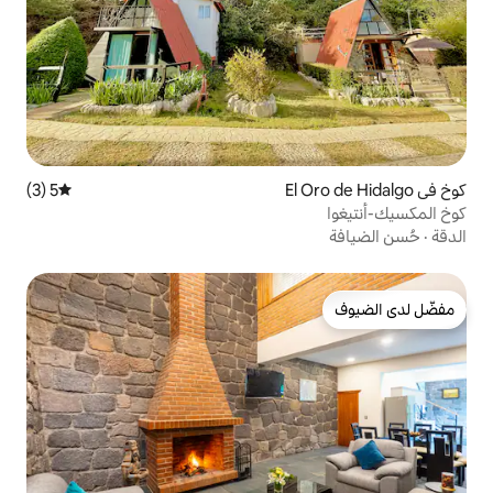
5 (3)
متوسط التقييم 5 من 5، 3 مراجعات