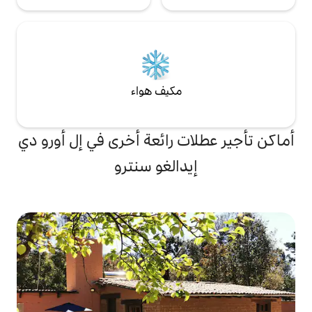
مكيف هواء
ت رائعة أخرى في إل أورو دي
دالغو سنترو