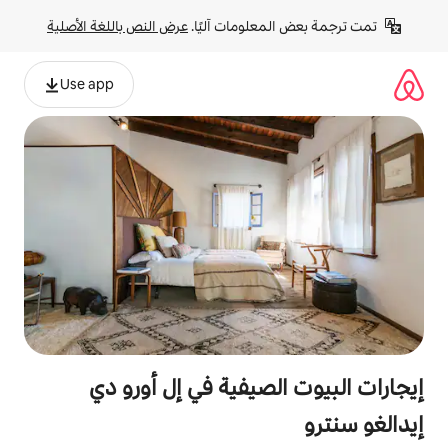
لومات آليًا. 
عرض النص باللغة الأصلية
Use app
صيفية في إل أورو دي