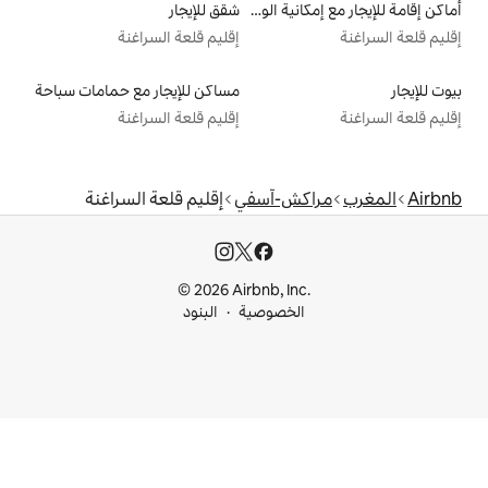
أماكن إقامة للإيجار مع إمكانية الوصول إلى الشاطئ
شقق للإيجار
إقليم قلعة السراغنة
مساكن للإيجار مع حمامات سباحة
إقليم قلعة السراغنة
ش-آسفي
إقليم قلعة السراغنة
© 2026 Airbnb, I
خصوصية
البنود