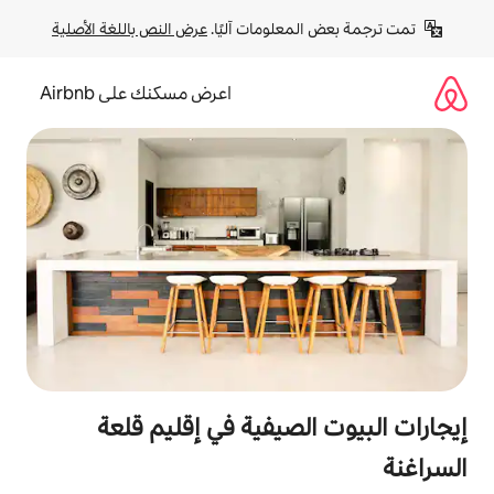
لومات آليًا. 
عرض النص باللغة الأصلية
اعرض مسكنك على Airbnb
صيفية في إقليم قلعة