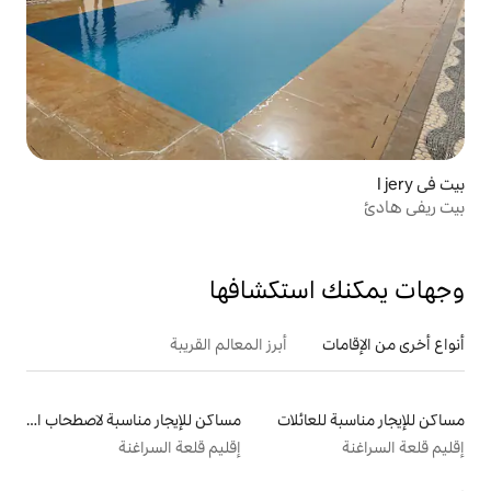
تكشافها
أبرز المعالم القريبة
لات
مساكن للإيجار مناسبة لاصطحاب الحيوانات الأليفة
إقليم قلعة السراغنة