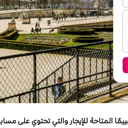
ل أو استكشف عن طريق اللمس أو السحب.
قييمًا المتاحة للإيجار والتي تحتوي على مسا