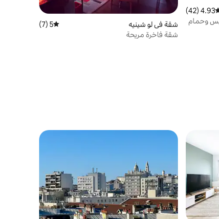
4.93 (42)
وسط التقييم 4.93 من 5، 42 مراجعات
اريس وحمام
شقة في لو شينيه
5 (7)
متوسط التقييم 5 من 5، 7 مراجعات
شقة فاخرة مريحة