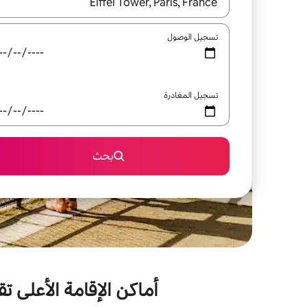
عند توفر النتائج، انتقل باستخدام السهمين لأعلى ولأسف
تسجيل الوصول
تسجيل المغادرة
بحث
أماكن الإقامة الأعلى ت