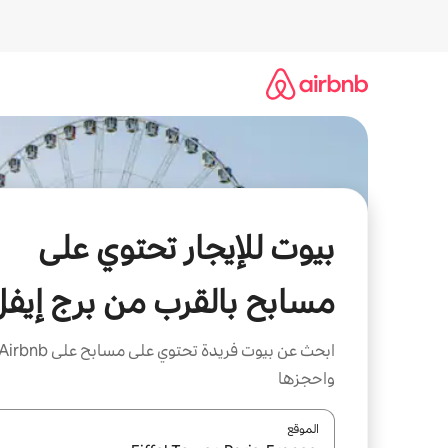
خطى
لى
لمحتوى
بيوت للإيجار تحتوي على
مسابح بالقرب من برج إيفل
ابحث عن بيوت فريدة تحتوي على مسابح على irbnb
واحجزها
الموقع