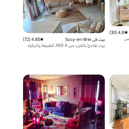
4.8 (30)
متوسط التقييم 4.8 من 5، 30 مراجعات
بيت في Sucy-en-Brie
4.85 (72)
متوسط التقييم 4.85 من 5، 72 مراجعات
بيت هادئ بالقرب من RER A، الطبيعة والترفيه