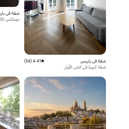
شقة في بار
الحقيقية
شقة في باريس
4.41 (54)
متوسط التقييم 4.41 من 5، 54 مراجعات
شقة كبيرة في الحي الأول