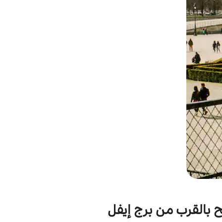
بح بالقرب من برج إيفل