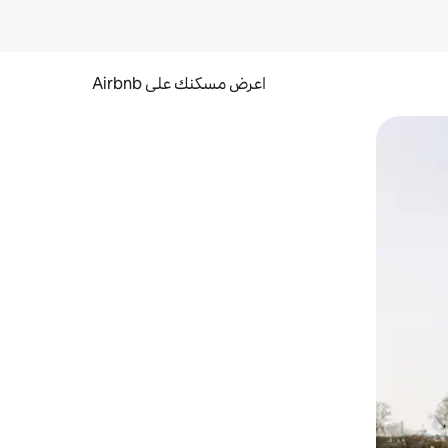
اعرض مسكنك على Airbnb