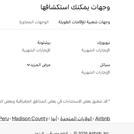
وجهات يمكنك استكشافها
وجهات شعبية للإقامات الطويلة
الوجهات المجاورة
نيويورك
برشلونة
الإيجارات الشهرية
الإيجارات الشهرية
سياتل
عرض المزيد
الإيجارات الشهرية
* قد تنطبق بعض الاستثناءات في بعض المناطق الجغرافية وبعض الع
Airbnb
الولايات المتحدة
آيوا
Madison County
Peru
© 2026 Airbnb, Inc.
الخصوصية
البنود