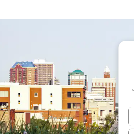
ل أو استكشف عن طريق اللمس أو السحب.