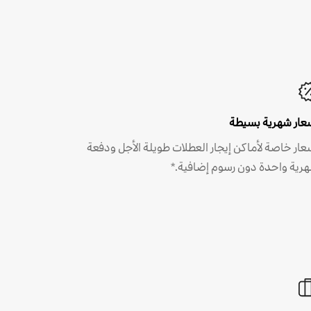
عار شهرية بسيطة
عار خاصة لأماكن إيجار العطلات طويلة الأجل ودفعة
رية واحدة دون رسوم إضافية.*