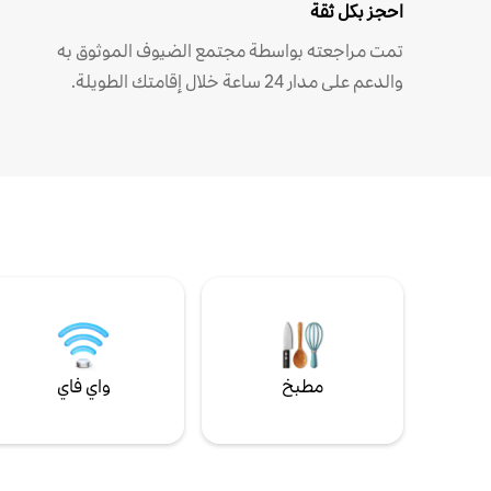
احجز بكل ثقة
تمت مراجعته بواسطة مجتمع الضيوف الموثوق به
والدعم على مدار 24 ساعة خلال إقامتك الطويلة.
مطبخ
واي فاي