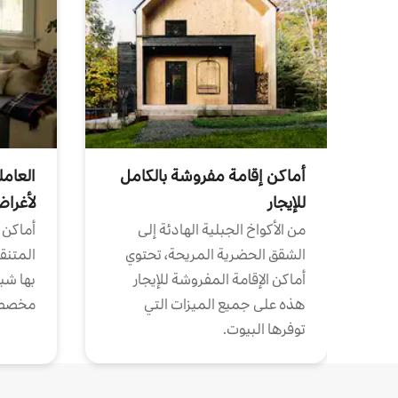
أماكن إقامة مفروشة بالكامل
العامل
للإيجار
لأغرا
من الأكواخ الجبلية الهادئة إلى
أماكن 
الشقق الحضرية المريحة، تحتوي
المتنقل
أماكن الإقامة المفروشة للإيجار
بها شب
هذه على جميع الميزات التي
مخصص
توفرها البيوت.