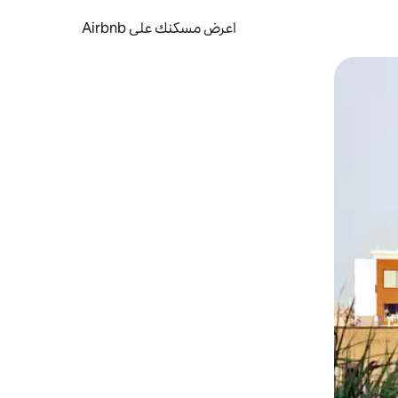
اعرض مسكنك على Airbnb