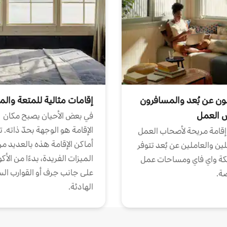
ون عن بُعد والمسافرون
إقامات مثالية للمتعة والم
ض العمل
في بعض الأحيان يصبح مكان
الإقامة هو الوجهة بحدّ ذاته. 
إقامة مريحة لأصحاب العمل
أماكن الإقامة هذه بالعديد م
ين والعاملين عن بُعد تتوفر
الميزات الفريدة، بدءًا من الأك
كة واي فاي ومساحات عمل
على جانب جرف أو القوارب الس
ة.
الهادئة.