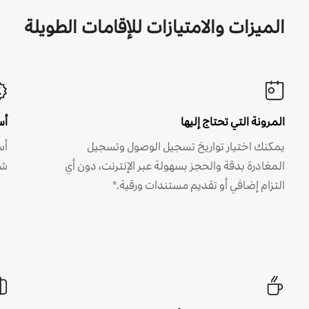
الميزات والامتيازات للإقامات الطويلة
المرونة التي تحتاج إليها
أس
يمكنك اختيار تواريخ تسجيل الوصول وتسجيل
أس
المغادرة بدقة والحجز بسهولة عبر الإنترنت، دون أي
شه
التزام إضافي أو تقديم مستندات ورقية.*