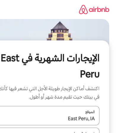
خطى
لى
لمحتوى
الإيجارات الشهرية في East
Peru
اكتشف أماكن الإيجار طويلة الأجل التي تشعر فيها كأنك
في بيتك حيث تقيم مدة شهر أو أطول.
الموقع
عند توفر النتائج، انتقل باستخدام السهمين لأعلى ولأسف