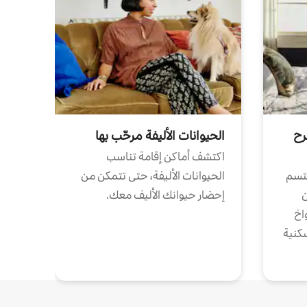
رح
الحيوانات الأليفة مرحّب بها
اكتشف أماكن إقامة تناسب
تتسم
الحيوانات الأليفة، حتى تتمكن من
ن
إحضار حيوانك الأليف معك.
واخ
كنية