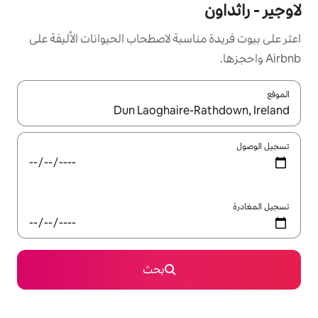
سبة لاصطحاب الحيوانات الأليفة على
ل باستخدام السهمين لأعلى ولأسفل أو استكشف عن طريق اللمس أو السحب.
بحث