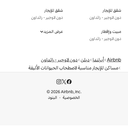
شقق للإيجار
دون لاوجير - راثداون
عرض المزيد
دون لاوجير - راثداون
لاصطحاب الحيوانات الأليفة
© 2026 Airbnb, I
خصوصية
البنود