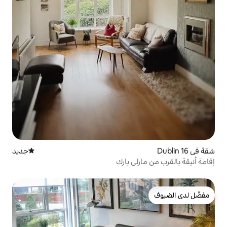
جديد
مكان إقامة جديد
لي بارك