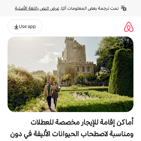
لومات آليًا. 
عرض النص باللغة الأصلية
Use app
جار مخصصة للعطلات
الحيوانات الأليفة في دون