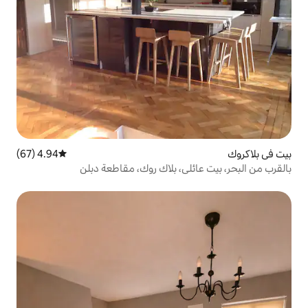
4.94 (67)
متوسط التقييم 4.94 من 5، 67 مراجعات
ي، بلاك روك، مقاطعة دبلن