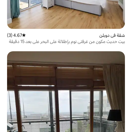
4.67 (3)
متوسط التقييم 4.67 من 5، 3 مراجعات
بيت حديث مكون من غرفتي نوم بإطلالة على البحر على بعد 15 دقيقة
ج