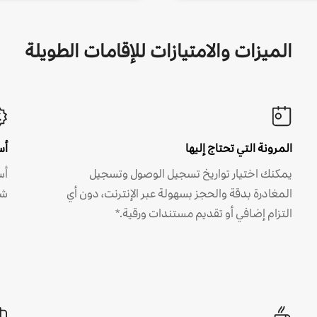
الميزات والامتيازات للإقامات الطويلة
المرونة التي تحتاج إليها
أس
يمكنك اختيار تواريخ تسجيل الوصول وتسجيل
أس
المغادرة بدقة والحجز بسهولة عبر الإنترنت، دون أي
شه
التزام إضافي أو تقديم مستندات ورقية.*