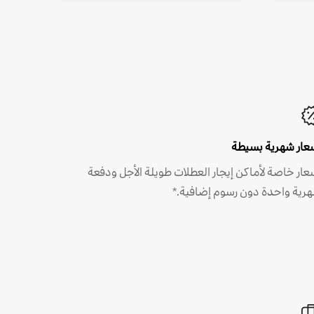
عار شهرية بسيطة
عار خاصة لأماكن إيجار العطلات طويلة الأجل ودفعة
رية واحدة دون رسوم إضافية.*