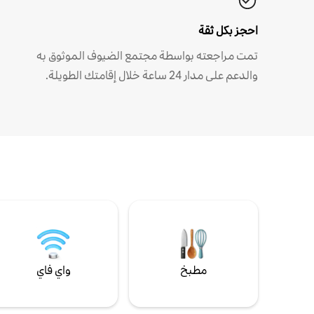
احجز بكل ثقة
تمت مراجعته بواسطة مجتمع الضيوف الموثوق به
والدعم على مدار 24 ساعة خلال إقامتك الطويلة.
مطبخ
واي فاي