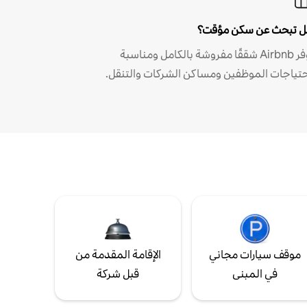
 تبحث عن سكن مؤقت؟
توفر Airbnb شققًا مفروشة بالكامل ومناسبة
حتياجات الموظفين ومساكن الشركات والتنقل.
موقف سيارات مجاني
الإقامة المقدمة من
في المبنى
قبل شركة