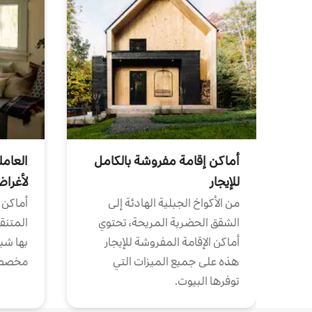
أماكن إقامة مفروشة بالكامل
العامل
للإيجار
لأغرا
من الأكواخ الجبلية الهادئة إلى
أماكن 
الشقق الحضرية المريحة، تحتوي
المتنقل
أماكن الإقامة المفروشة للإيجار
بها شب
هذه على جميع الميزات التي
مخصص
توفرها البيوت.