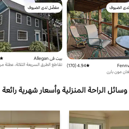
دى الضيوف
مفضّل لدى الضيوف
بيوت المفضّلة لدى الضيوف
مفضّل لدى الضيوف
بيت في Allegan
متوسط
تقاطع الطرق السريعة الثلاثة، عطلة مر
4.94 (170)
متوسط التقييم 4.94 من 5، 170 مراجعات
ان مون بارن
وسائل الراحة المنزلية وأسعار شهرية رائعة