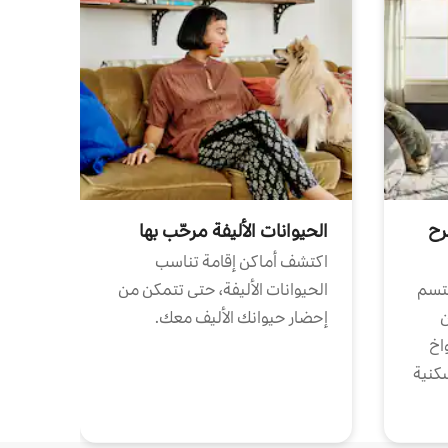
رح
الحيوانات الأليفة مرحّب بها
اكتشف أماكن إقامة تناسب
تتسم
الحيوانات الأليفة، حتى تتمكن من
ن
إحضار حيوانك الأليف معك.
واخ
كنية