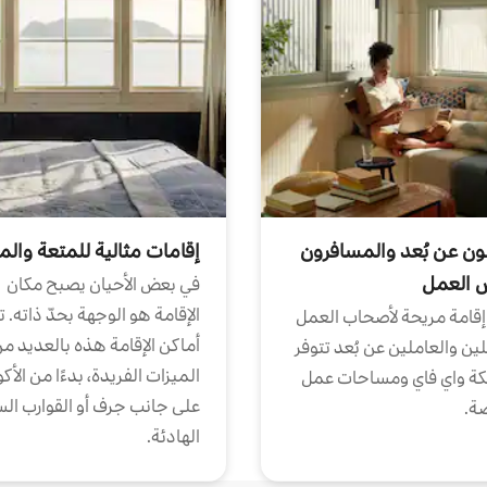
ون عن بُعد والمسافرون
إقامات مثالية للمتعة والم
ض العمل
في بعض الأحيان يصبح مكان
الإقامة هو الوجهة بحدّ ذاته. 
إقامة مريحة لأصحاب العمل
أماكن الإقامة هذه بالعديد م
ين والعاملين عن بُعد تتوفر
الميزات الفريدة، بدءًا من الأك
كة واي فاي ومساحات عمل
على جانب جرف أو القوارب الس
ة.
الهادئة.