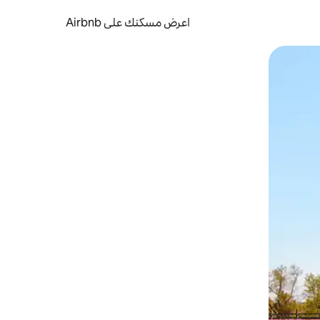
اعرض مسكنك على Airbnb