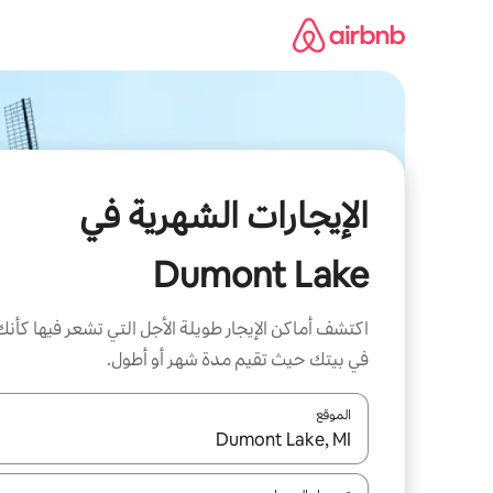
خطى
لى
لمحتوى
الإيجارات الشهرية في
Dumont Lake
اكتشف أماكن الإيجار طويلة الأجل التي تشعر فيها كأنك
في بيتك حيث تقيم مدة شهر أو أطول.
الموقع
عند توفر النتائج، انتقل باستخدام السهمين لأعلى ولأسف