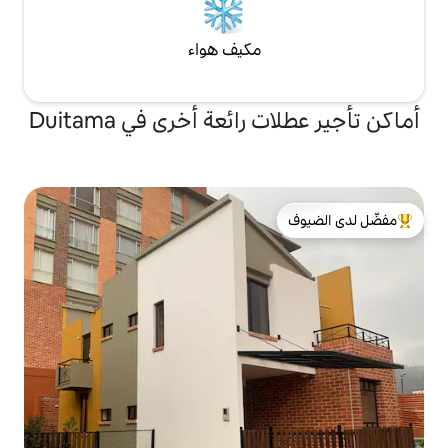
مكيف هواء
ائعة أخرى في Duitama
لدى الضيوف