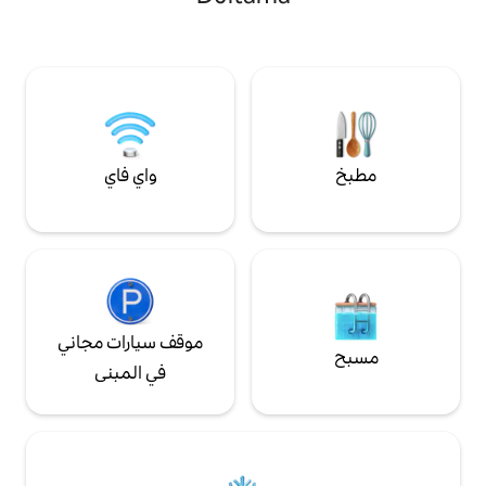
ع أراجيح شبكية،
وغسالة ملابس وأدوات طهي. مثالية للعائلات أو
ات خضراء واسعة.
المسافرين بغرض العمل أو السياح الذين يبحثون
ع الجميل والجديد!
عن الراحة والإقامة الشبيهة بالمنزل.
واي فاي
موقف سيارات مجاني
في المبنى