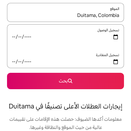
ل باستخدام السهمين لأعلى ولأسفل أو استكشف عن طريق اللمس أو السحب.
بحث
لى تصنيفًا في Duitama
: حصلت هذه الإقامات على تقييمات
 الموقع والنظافة وغيرها.