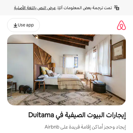
لومات آليًا. 
عرض النص باللغة الأصلية
Use app
ة في Duitama
ة على Airbnb