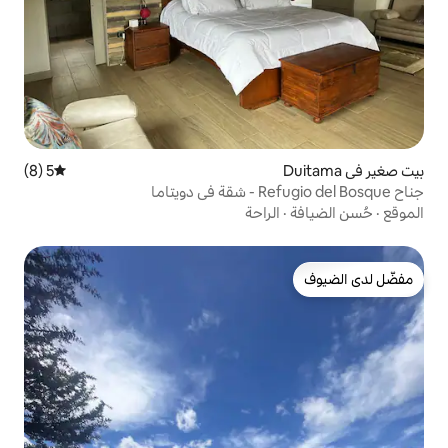
5 (8)
متوسط التقييم 5 من 5، 8 مراجعات
راحة