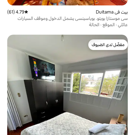
4.79 (61)
متوسط التقييم 4.79 من 5، 61 مراجعات
ينسي يشمل الدخول وموقف السيارات