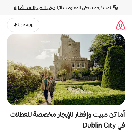
لومات آليًا. 
عرض النص باللغة الأصلية
Use app
ر للإيجار مخصصة للعطلات