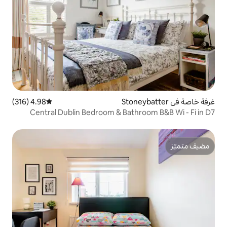
4.98 (316)
متوسط التقييم 4.98 من 5، 316 مراجعات
Central Dublin Bedroom & Bath