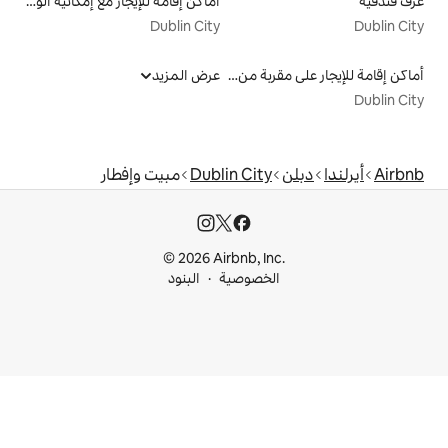
أماكن إقامة للإيجار مع إمكانية الوصول إلى الشاطئ
Dublin City
أماكن إقامة للإيجار على مقربة من البحيرة
عرض المزيد
Dublin City
مبيت وإفطار
© 2026 Airbnb, I
خصوصية
البنود