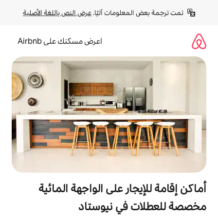
لومات آليًا. 
عرض النص باللغة الأصلية
اعرض مسكنك على Airbnb
ر على الواجهة المائية
في نيوستاد