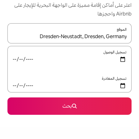
زة على الواجهة البحرية للإيجار على
ل باستخدام السهمين لأعلى ولأسفل أو استكشف عن طريق اللمس أو السحب.
بحث