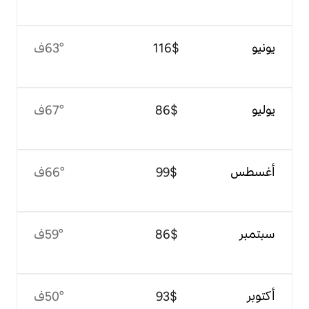
$‏116
63°ف
$‏86
67°ف
$‏99
66°ف
$‏86
59°ف
$‏93
50°ف