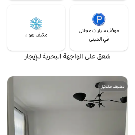
ي
مكيف هواء
اجهة البحرية للإيجار