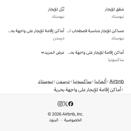
نُزُل للإيجار
نيوستاد
مساكن للإيجار مناسبة لاصطحاب الحيوانات الأليفة
أماكن إقامة للإيجار على واجهة بحرية
درسدن
أماكن إقامة للإيجار على واجهة بحرية
عرض المزيد
يا
درسدن
نيوستاد
ى واجهة بحرية
© 2026 Airbnb, I
خصوصية
البنود