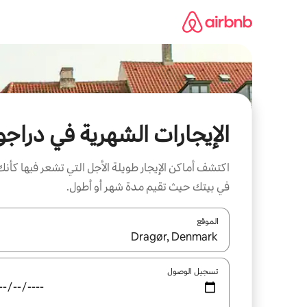
خطى
لى
لمحتوى
الإيجارات الشهرية في دراجو
اكتشف أماكن الإيجار طويلة الأجل التي تشعر فيها كأنك
في بيتك حيث تقيم مدة شهر أو أطول.
الموقع
عند توفر النتائج، انتقل باستخدام السهمين لأعلى ولأسف
تسجيل الوصول