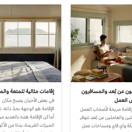
ون عن بُعد والمسافرون
إقامات مثالية للمتعة والم
ض العمل
في بعض الأحيان يصبح مكان
الإقامة هو الوجهة بحدّ ذاته. 
إقامة مريحة لأصحاب العمل
أماكن الإقامة هذه بالعديد م
ين والعاملين عن بُعد تتوفر
الميزات الفريدة، بدءًا من الأك
كة واي فاي ومساحات عمل