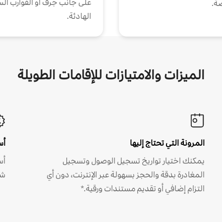
على جانب جرف أو القوارب الس
ة.
الهادئة.
الميزات والامتيازات للإقامات الطويلة
المرونة التي تحتاج إليها
أس
يمكنك اختيار تواريخ تسجيل الوصول وتسجيل
أس
المغادرة بدقة والحجز بسهولة عبر الإنترنت، دون أي
شه
التزام إضافي أو تقديم مستندات ورقية.*