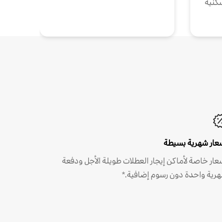
كنية
عار شهرية بسيطة
عار خاصة لأماكن إيجار العطلات طويلة الأجل ودفعة
رية واحدة دون رسوم إضافية.*