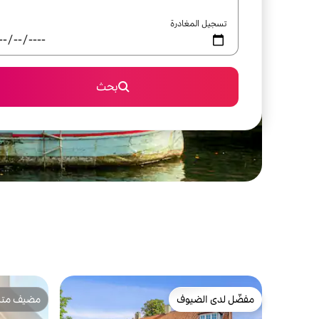
تسجيل المغادرة
بحث
مفضّل لدى الضيوف
مضيف متمي
مفضّل لدى الضيوف
مضيف متمي