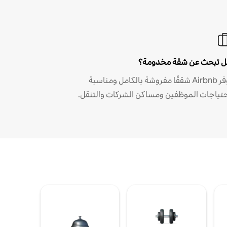
 تبحث عن شقة مخدومة؟
توفر Airbnb شققًا مفروشة بالكامل ومناسبة
حتياجات الموظفين ومساكن الشركات والتنقل.