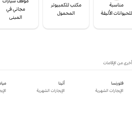
موقف سيارات
مناسبة
مكتب للكمبيوتر
مجاني في
لحيوانات الأليفة
المحمول
المبنى
أخرى من الإقامات
فلورنسا
أثينا
ميام
الإيجارات الشهرية
الإيجارات الشهرية
الإي