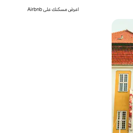
اعرض مسكنك على Airbnb