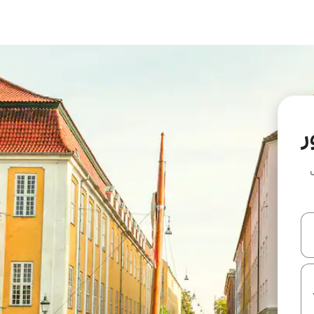
ر
ل أو استكشف عن طريق اللمس أو السحب.