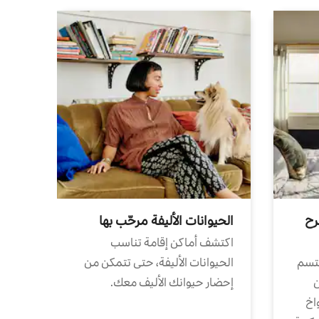
رح
الحيوانات الأليفة مرحّب بها
اكتشف أماكن إقامة تناسب
تتسم
الحيوانات الأليفة، حتى تتمكن من
ن
إحضار حيوانك الأليف معك.
واخ