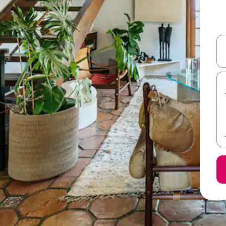
ل أو استكشف عن طريق اللمس أو السحب.