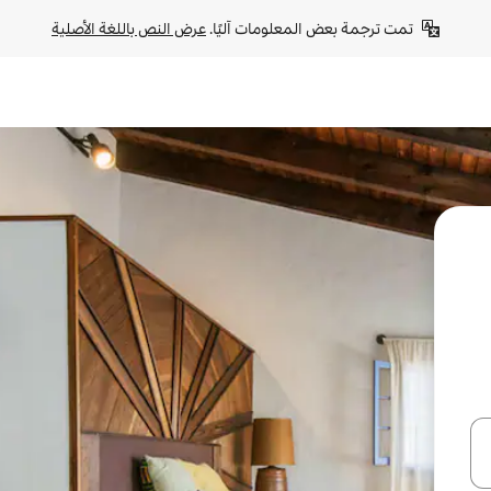
تمت ترجمة بعض المعلومات آليًا. 
عرض النص باللغة الأصلية
ل أو استكشف عن طريق اللمس أو السحب.