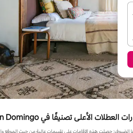
ات العطلات الأعلى تصنيفًا في Don Domingo
الضيوف: حصلت هذه الإقامات على تقييمات عالية من حيث الموقع وال