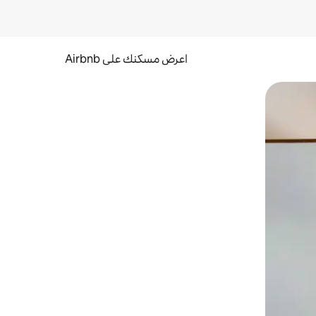
اعرض مسكنك على Airbnb