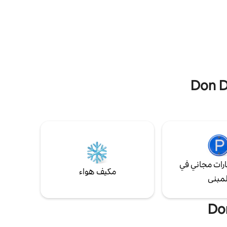
مح لنا
الشواء في الهواء الطلق واستمتع بعشاء مضاء
ية في
بالنجوم مع مقعد في الصف الأمامي لمشاهدة
لال القيام
النجوم. 5 دقائق فقط إلى وسط القرية!
رات مجاني في
مكيف هواء
لمبنى