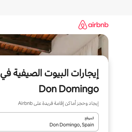
خطى
لى
لمحتوى
إيجارات البيوت الصيفية في
Don Domingo
إيجاد وحجز أماكن إقامة فريدة على Airbnb
الموقع
عند توفر النتائج، انتقل باستخدام السهمين لأعلى ولأسف