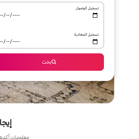
تسجيل الوصول
تسجيل المغادرة
بحث
إيجار
معلومات أكدها 