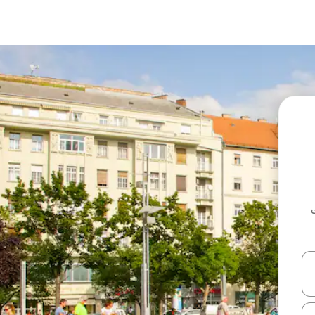
ل أو استكشف عن طريق اللمس أو السحب.