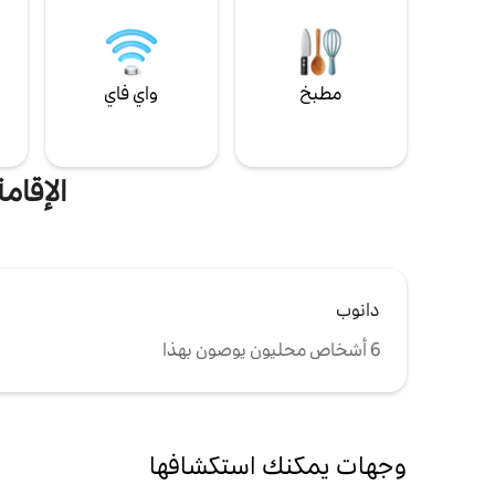
مطبخ
واي فاي
ل
الإقام
دانوب
6 أشخاص محليون يوصون بهذا
وجهات يمكنك استكشافها