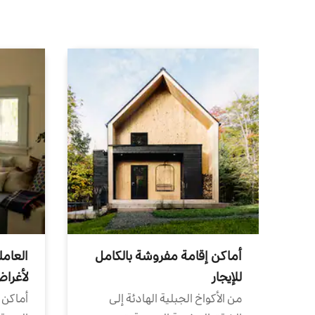
أماكن إقامة مفروشة بالكامل
العامل
للإيجار
لأغرا
من الأكواخ الجبلية الهادئة إلى
أماكن 