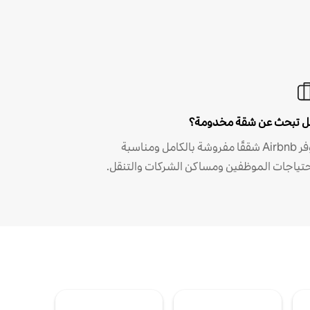
 تبحث عن شقة مخدومة؟
توفر Airbnb شققًا مفروشة بالكامل ومناسبة
حتياجات الموظفين ومساكن الشركات والتنقل.