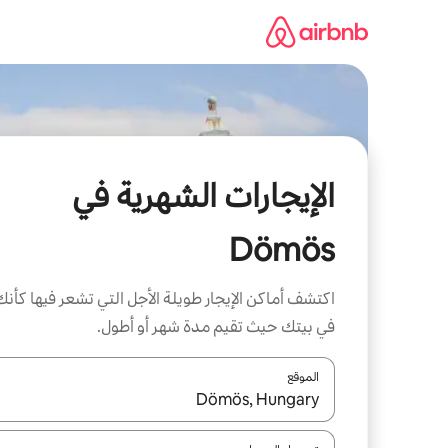
خطى
لى
لمحتوى
الإيجارات الشهرية في
Dömös
اكتشف أماكن الإيجار طويلة الأجل التي تشعر فيها كأنك
في بيتك حيث تقيم مدة شهر أو أطول.
الموقع
عند توفر النتائج، انتقل باستخدام السهمين لأعلى ولأسف