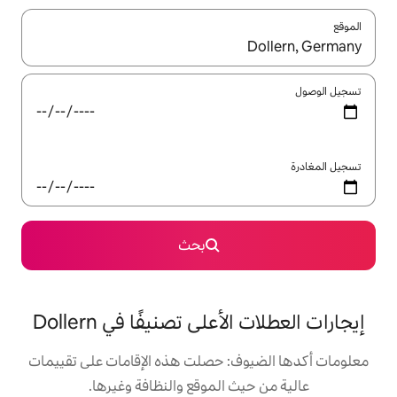
ل باستخدام السهمين لأعلى ولأسفل أو استكشف عن طريق اللمس أو السحب.
بحث
على تصنيفًا في Dollern
: حصلت هذه الإقامات على تقييمات
 الموقع والنظافة وغيرها.