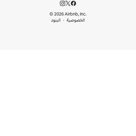
© 2026 Airbnb, I
خصوصية
البنود