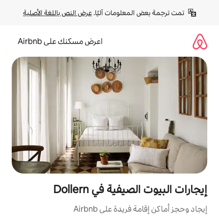
لومات آليًا. 
عرض النص باللغة الأصلية
اعرض مسكنك على Airbnb
ة في Dollern
ة على Airbnb