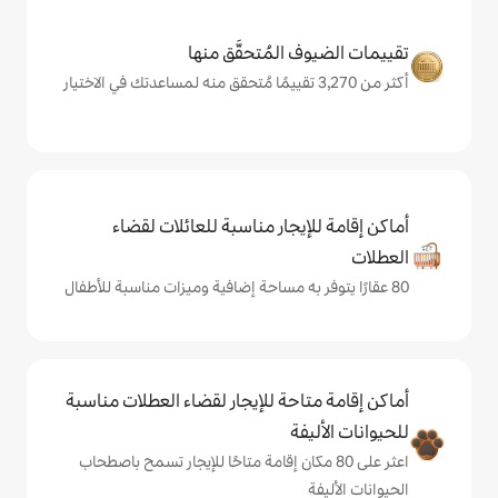
المُتحقَّق منها
يجار مناسبة للعائلات لقضاء
حة للإيجار لقضاء العطلات مناسبة
ة
ى 80 مكان إقامة متاحًا للإيجار تسمح باصطحاب