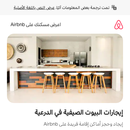
لومات آليًا. 
عرض النص باللغة الأصلية
اعرض مسكنك على Airbnb
صيفية في الدرعية
ة على Airbnb