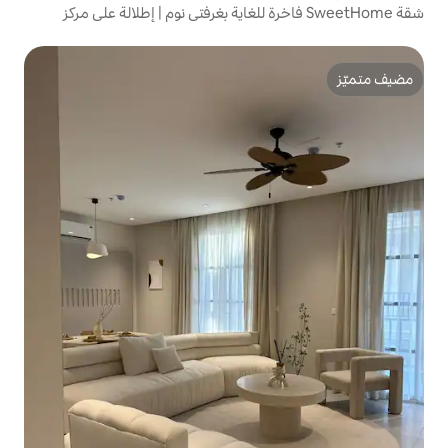
Sweet فاخرة للغاية بغرفتي نوم | إطلالة على مركز