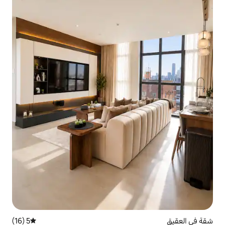
5 (16)
متوسط التقييم 5 من 5، 16 مراجعات