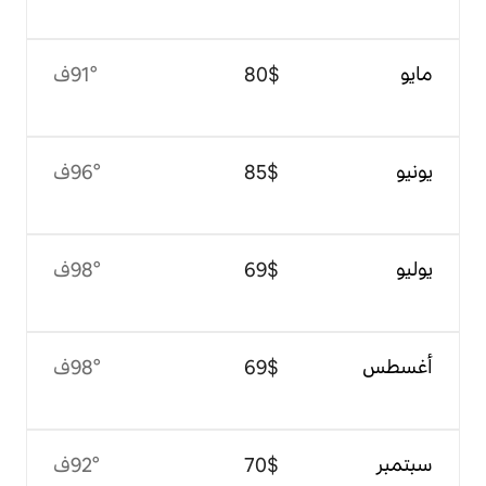
$‏80
91°ف
$‏85
96°ف
$‏69
98°ف
$‏69
98°ف
$‏70
92°ف