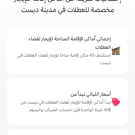
لات في مدينة ديست
إقامة المتاحة للإيجار لقضاء
 40 مكان إقامة متاحًا للإيجار لقضاء العطلات في
دأ من
ة للإيجار لقضاء العطلات في ديست من