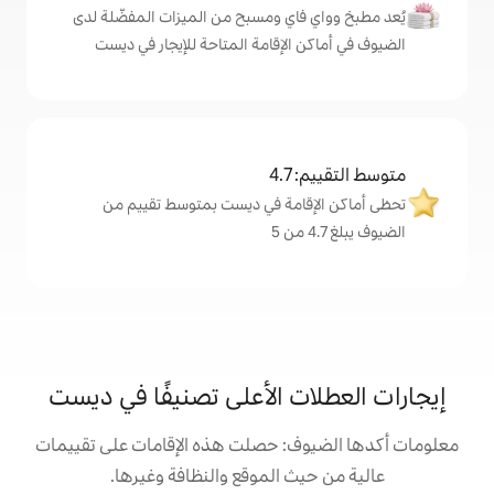
اي ومسبح من الميزات المفضّلة لدى
لإقامة المتاحة للإيجار في ديست
4
امة في ديست بمتوسط تقييم من
ت الأعلى تصنيفًا في ديست
: حصلت هذه الإقامات على تقييمات
 الموقع والنظافة وغيرها.