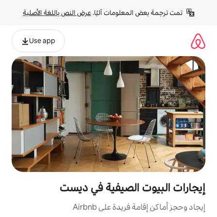
لومات آليًا. 
عرض النص باللغة الأصلية
Use app
لصيفية في ديست
ة على Airbnb