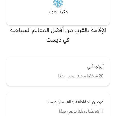
مكيف هواء
من أفضل المعالم السياحية
في ديست
الف مان ديست