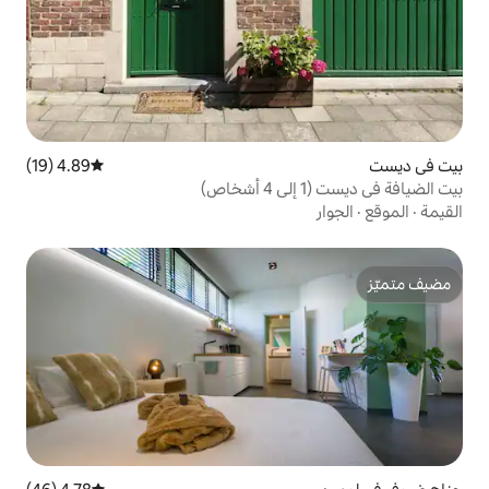
4.89 (19)
متوسط التقييم 4.89 من 5، 19 مراجعات