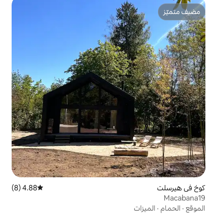
4.88 (8)
متوسط التقييم 4.88 من 5، 8 مراجعات