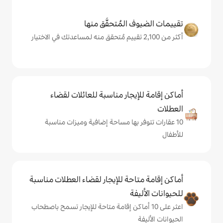
المُتحقَّق منها
يجار مناسبة للعائلات لقضاء
 بها مساحة إضافية وميزات مناسبة
حة للإيجار لقضاء العطلات مناسبة
ة
ى 10 أماكن إقامة متاحة للإيجار تسمح باصطحاب