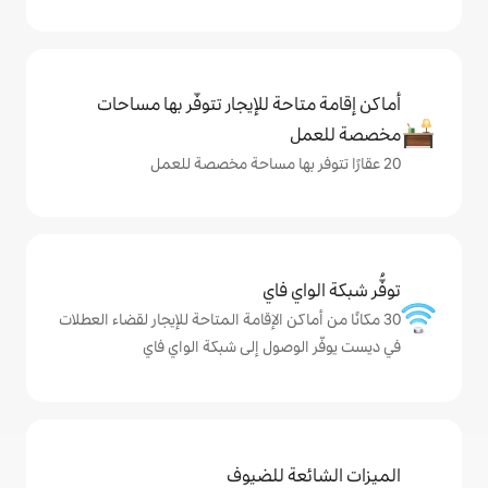
حة للإيجار تتوفّر بها مساحات
ي فاي
كن الإقامة المتاحة للإيجار لقضاء العطلات
وصول إلى شبكة الواي فاي
ة للضيوف