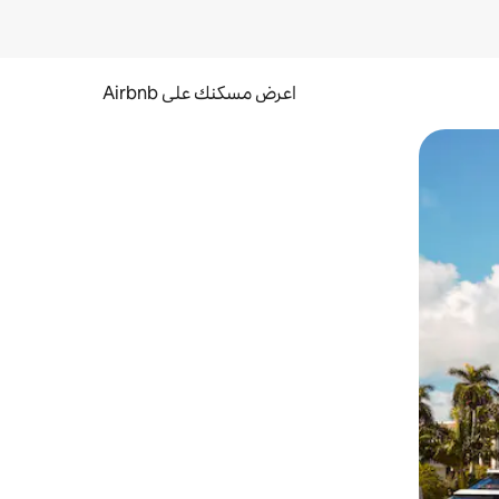
اعرض مسكنك على Airbnb