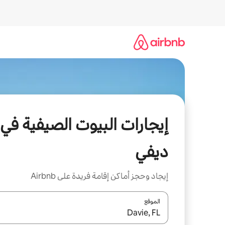
خطى
لى
لمحتوى
إيجارات البيوت الصيفية في
ديفي
إيجاد وحجز أماكن إقامة فريدة على Airbnb
الموقع
عند توفر النتائج، انتقل باستخدام السهمين لأعلى ولأسف