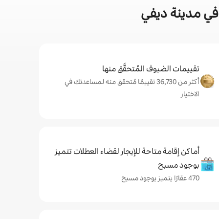
في مدينة ديفي
تقييمات الضيوف المُتحقَّق منها
أكثر من 36,730 تقييمًا مُتحقق منه لمساعدتك في
الاختيار
أماكن إقامة متاحة للإيجار لقضاء العطلات تتميز
بوجود مسبح
470 عقارًا يتميز بوجود مسبح