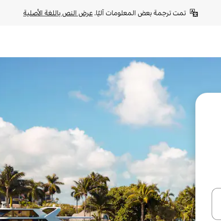
تمت ترجمة بعض المعلومات آليًا. 
عرض النص باللغة الأصلية
ل أو استكشف عن طريق اللمس أو السحب.