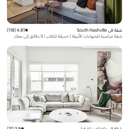
4.81 (118)
متوسط التقييم 4.81 من 5، 118 مراجعات
شقة مناسبة للحيوانات الأليفة | حديقة للكلاب | 8 دقائق إلى مطار
3.9 (31)
متوسط التقييم 3.9 من 5، 31 مراجعات