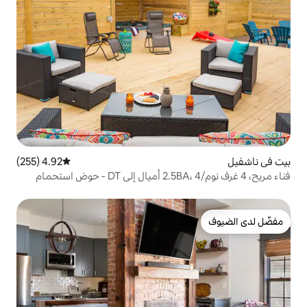
4.92 (255)
متوسط التقييم 4.92 من 5، 255 مراجعات
فناء مريح، 4 غرف نوم/2.5BA، 4 أميال إلى DT - حوض استحمام