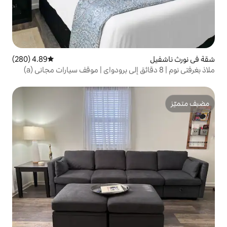
4.89 (280)
متوسط التقييم 4.89 من 5، 280 مراجعات