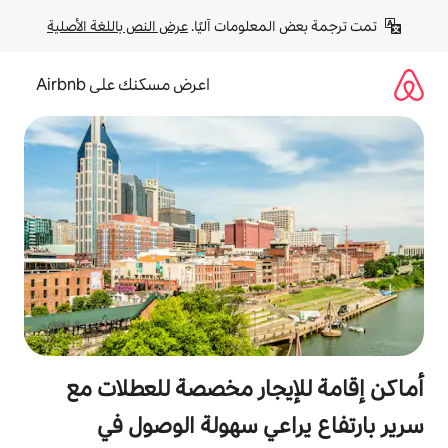
لومات آليًا. 
عرض النص باللغة الأصلية
اعرض مسكنك على Airbnb
جار مخصصة للعطلات مع
عي سهولة الوصول في