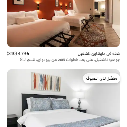
4.79 (340)
متوسط التقييم 4.79 من 5، 340 مراجعات
جوهرة ناشفيل: على بعد خطوات فقط من برودواي، تتسع لـ 8