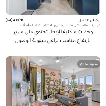
4.86 (64)
متوسط التقييم 4.86 من 5، 64 مراجعات
 لذوي الاحتياجات الخاصة، فناء
لإيجار تحتوي على سرير
ب يراعي سهولة الوصول