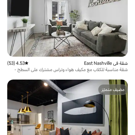
4.53 (53)
متوسط التقييم 4.53 من 5، 53 مراجعات
كيف هواء وتراس مشترك على السطح -