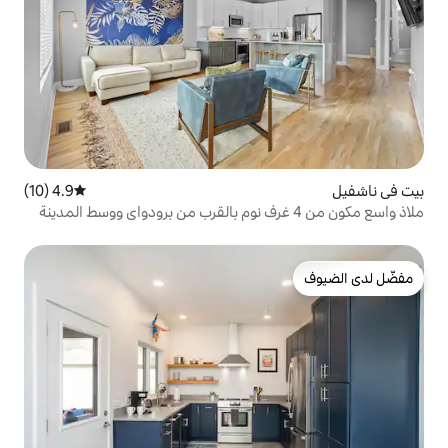
4.9 (10)
متوسط التقييم 4.9 من 5، 10 مراجعات