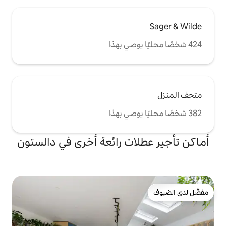
ات رائعة أخرى في دالستون