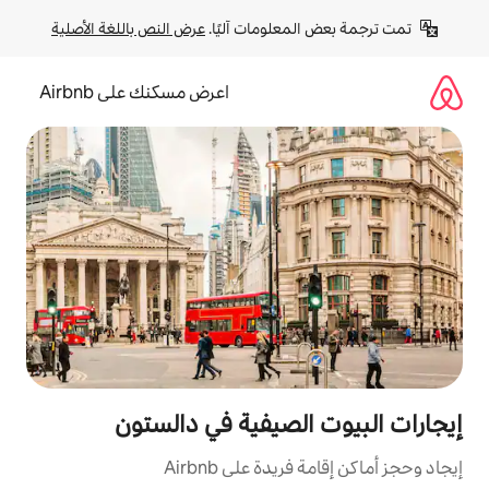
لومات آليًا. 
عرض النص باللغة الأصلية
اعرض مسكنك على Airbnb
لصيفية في دالستون
ة على Airbnb