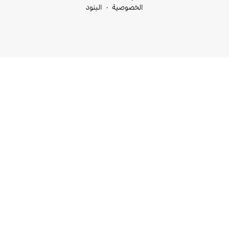
خصوصية
البنود