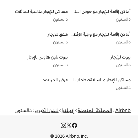
أماكن إقامة للإيجار مع حوض استحمام ساخن
مساكن للإيجار مناسبة للعائلات
دالستون
أماكن إقامة للإيجار مع وجبة الإفطار
شقق للإيجار
دالستون
بيوت تاون هاوس للإيجار
دالستون
مساكن للإيجار مناسبة لاصطحاب الحيوانات الأليفة
عرض المزيد
دة
إنجلترا
لندن الكبرى
دالستون
© 2026 Airbnb, I