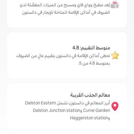
اي ومسبح من الميزات المفضّلة لدى
لإقامة المتاحة للإيجار في دالستون
4
مة في دالستون بتقييم عالٍ من الضيوف،
قريبة
أبرز المعالم في دالستون، تشمل Dalston Eastern
Curve Garden وDalston Junction station