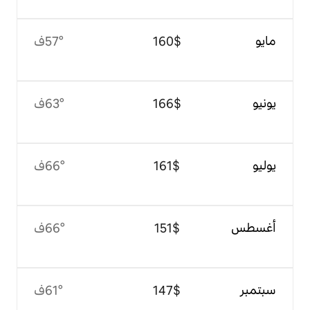
$‏160
57°ف
$‏166
63°ف
$‏161
66°ف
$‏151
66°ف
$‏147
61°ف