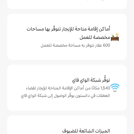
حة للإيجار تتوفّر بها مساحات
ي فاي
ن أماكن الإقامة المتاحة للإيجار لقضاء
ن يوفّر الوصول إلى شبكة الواي فاي
ة للضيوف