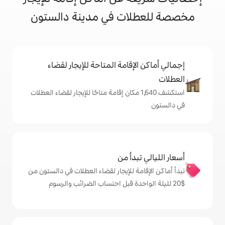
ات في مدينة دالستون
إقامة المتاحة للإيجار لقضاء
تكشف 1,640 مكان إقامة متاحًا للإيجار لقضاء العطلات
دأ من
ة للإيجار لقضاء العطلات في دالستون من