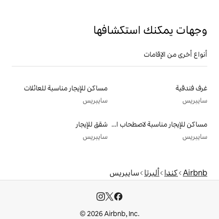
تكشافها
مساكن للإيجار مناسبة للعائلات
سايبريس
مساكن للإيجار مناسبة لاصطحاب الحيوانات الأليفة
شقق للإيجار
سايبريس
يبريس
© 2026 Airbnb, I