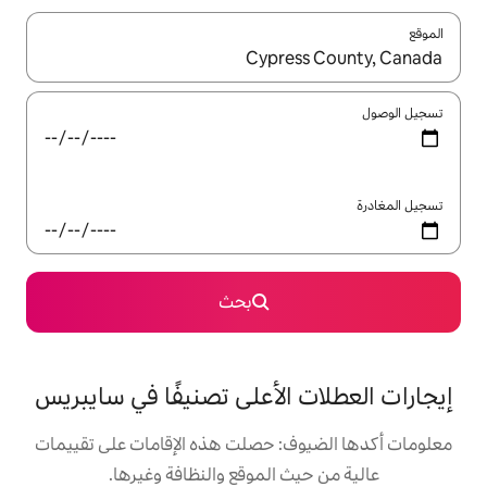
ل باستخدام السهمين لأعلى ولأسفل أو استكشف عن طريق اللمس أو السحب.
بحث
الأعلى تصنيفًا في سايبريس
: حصلت هذه الإقامات على تقييمات
 الموقع والنظافة وغيرها.