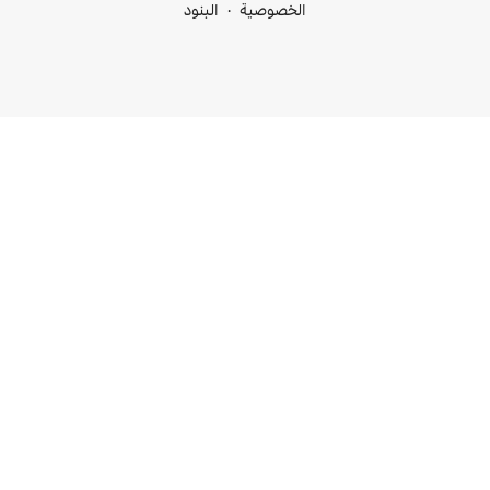
خصوصية
البنود