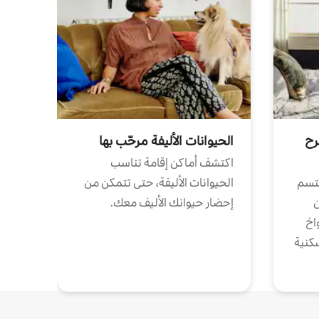
رح
الحيوانات الأليفة مرحّب بها
اكتشف أماكن إقامة تناسب
تتسم
الحيوانات الأليفة، حتى تتمكن من
ن
إحضار حيوانك الأليف معك.
واخ
كنية