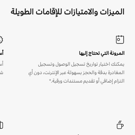
الميزات والامتيازات للإقامات الطويلة
المرونة التي تحتاج إليها
أس
يمكنك اختيار تواريخ تسجيل الوصول وتسجيل
أس
المغادرة بدقة والحجز بسهولة عبر الإنترنت، دون أي
شه
التزام إضافي أو تقديم مستندات ورقية.*