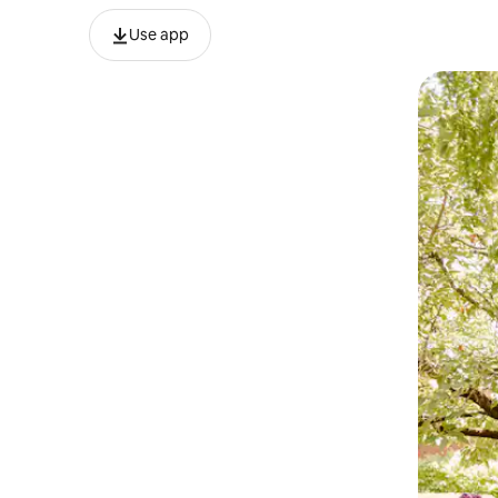
Use app