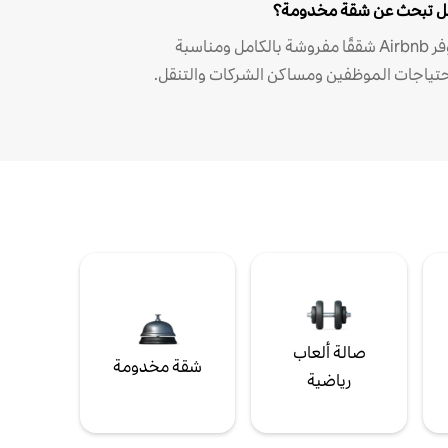
 تبحث عن شقة مخدومة؟
توفر Airbnb شققًا مفروشة بالكامل ومناسبة
حتياجات الموظفين ومساكن الشركات والتنقل.
صالة ألعاب
شقة مخدومة
رياضية