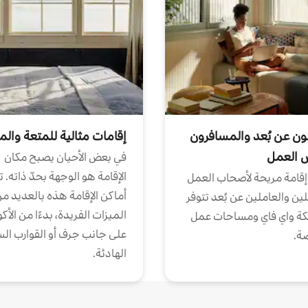
ون عن بُعد والمسافرون
إقامات مثالية للمتعة والم
ض العمل
في بعض الأحيان يصبح مكان
الإقامة هو الوجهة بحدّ ذاته. 
إقامة مريحة لأصحاب العمل
أماكن الإقامة هذه بالعديد م
ين والعاملين عن بُعد تتوفر
الميزات الفريدة، بدءًا من الأك
كة واي فاي ومساحات عمل
على جانب جرف أو القوارب الس
ة.
الهادئة.