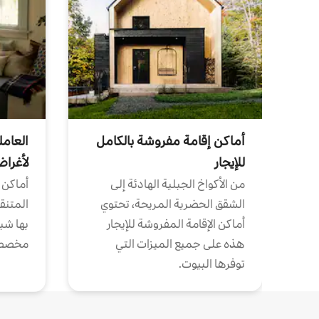
أماكن إقامة مفروشة بالكامل
العامل
للإيجار
لأغرا
من الأكواخ الجبلية الهادئة إلى
أماكن 
الشقق الحضرية المريحة، تحتوي
المتنقل
أماكن الإقامة المفروشة للإيجار
بها شب
هذه على جميع الميزات التي
مخصص
توفرها البيوت.