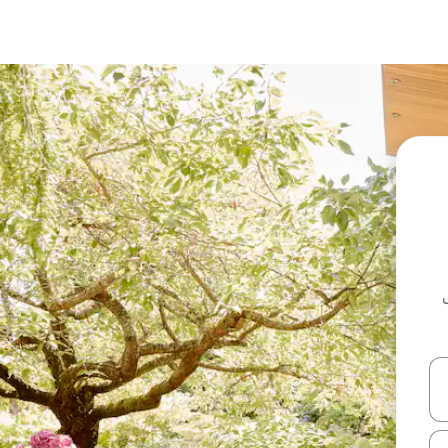
ل أو استكشف عن طريق اللمس أو السحب.