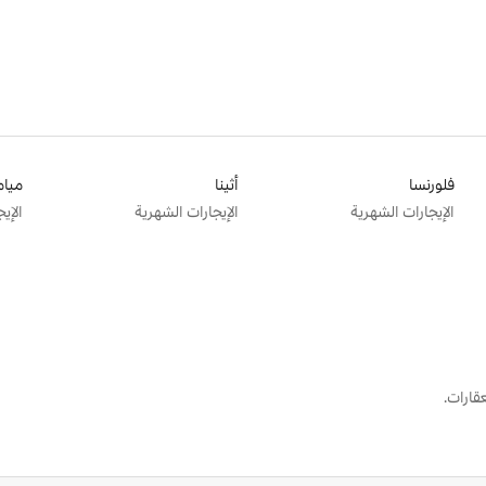
فلورنسا
أثينا
ميام
الإيجارات الشهرية
الإيجارات الشهرية
الإي
قارات.