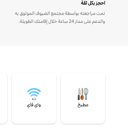
احجز بكل ثقة
تمت مراجعته بواسطة مجتمع الضيوف الموثوق به
والدعم على مدار 24 ساعة خلال إقامتك الطويلة.
مطبخ
واي فاي
ل