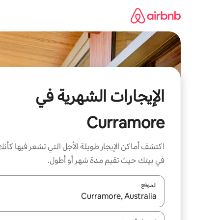
خطى
لى
لمحتوى
الإيجارات الشهرية في
Curramore
اكتشف أماكن الإيجار طويلة الأجل التي تشعر فيها كأنك
في بيتك حيث تقيم مدة شهر أو أطول.
الموقع
عند توفر النتائج، انتقل باستخدام السهمين لأعلى ولأسف