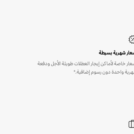
عار شهرية بسيطة
عار خاصة لأماكن إيجار العطلات طويلة الأجل ودفعة
رية واحدة دون رسوم إضافية.*