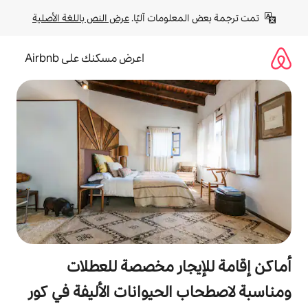
لومات آليًا. 
عرض النص باللغة الأصلية
اعرض مسكنك على Airbnb
جار مخصصة للعطلات
الحيوانات الأليفة في كور