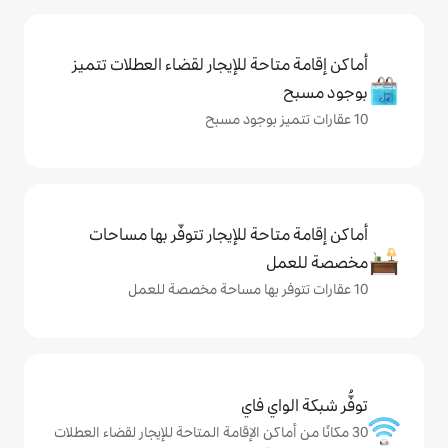
حة للإيجار لقضاء العطلات تتميز
حة للإيجار تتوفّر بها مساحات
ي فاي
كن الإقامة المتاحة للإيجار لقضاء العطلات