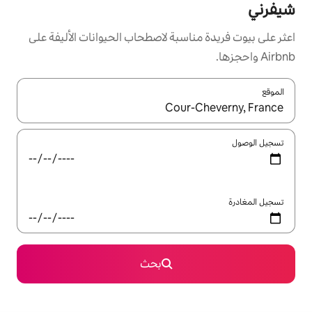
سبة لاصطحاب الحيوانات الأليفة على
ل باستخدام السهمين لأعلى ولأسفل أو استكشف عن طريق اللمس أو السحب.
بحث