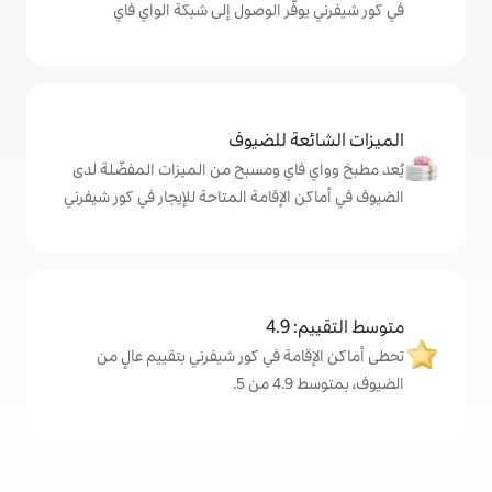
ّر الوصول إلى شبكة الواي فاي
ة للضيوف
اي ومسبح من الميزات المفضّلة لدى
لإقامة المتاحة للإيجار في كور شيفرني
4
ة في كور شيفرني بتقييم عالٍ من
.