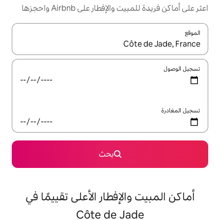
إفطار على Airbnb واحجزها
ل باستخدام السهمين لأعلى ولأسفل أو استكشف عن طريق اللمس أو السحب.
بحث
لإفطار الأعلى تقييمًا في
Côte de Ja