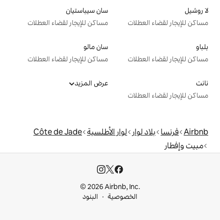
سان سيباستيان
ت
مساكن للإيجار لقضاء العطلات
سان مالو
ت
مساكن للإيجار لقضاء العطلات
عرض المزيد
ت
لوار الأطلسية
Côte de Jade
© 2026 Airbnb, I
خصوصية
البنود