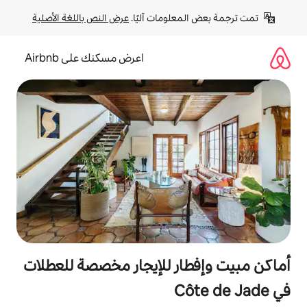
لومات آليًا. 
عرض النص باللغة الأصلية
اعرض مسكنك على Airbnb
ر للإيجار مخصصة للعطلات