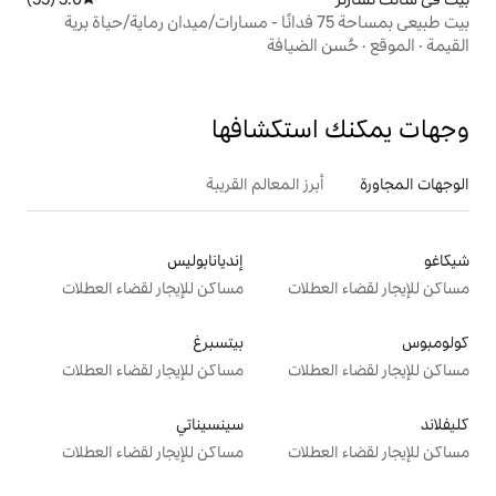
يافة
تكشافها
 المعالم القريبة
إنديانابوليس
ت
مساكن للإيجار لقضاء العطلات
بيتسبرغ
ت
مساكن للإيجار لقضاء العطلات
سينسيناتي
ت
مساكن للإيجار لقضاء العطلات