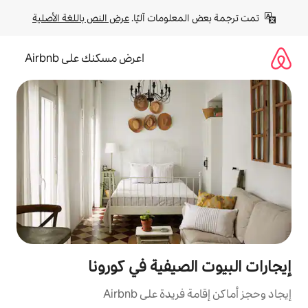
لومات آليًا. 
عرض النص باللغة الأصلية
اعرض مسكنك على Airbnb
صيفية في كورونا
ة على Airbnb