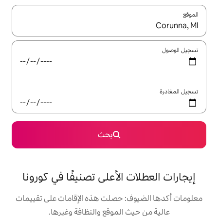
ل باستخدام السهمين لأعلى ولأسفل أو استكشف عن طريق اللمس أو السحب.
بحث
 الأعلى تصنيفًا في كورونا
: حصلت هذه الإقامات على تقييمات
 الموقع والنظافة وغيرها.