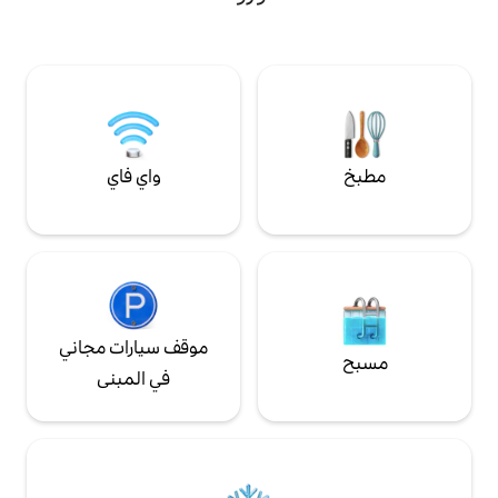
 درجات إلى المنزل
لكننا بعيدون قليلاً عن الطريق.
لبيت بمجموعة أولية من
 قد تحتاج إلى إحضار
واي فاي
موقف سيارات مجاني
في المبنى