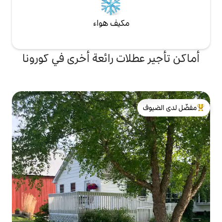
مكيف هواء
لات رائعة أخرى في كورونا
لدى الضيوف