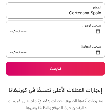
ل باستخدام السهمين لأعلى ولأسفل أو استكشف عن طريق اللمس أو السحب.
بحث
لأعلى تصنيفًا في كورتيغانا
: حصلت هذه الإقامات على تقييمات
 الموقع والنظافة وغيرها.