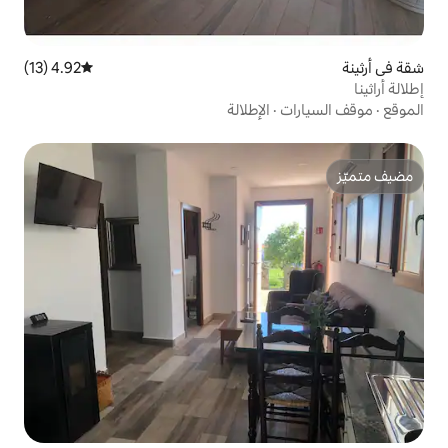
4.92 (13)
متوسط التقييم 4.92 من 5، 13 مراجعات
الإطلالة