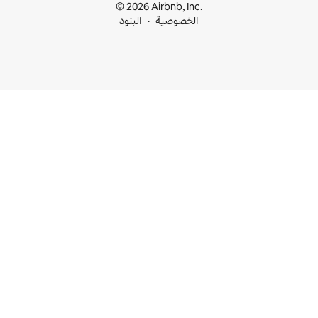
© 2026 Airbnb, I
خصوصية
البنود