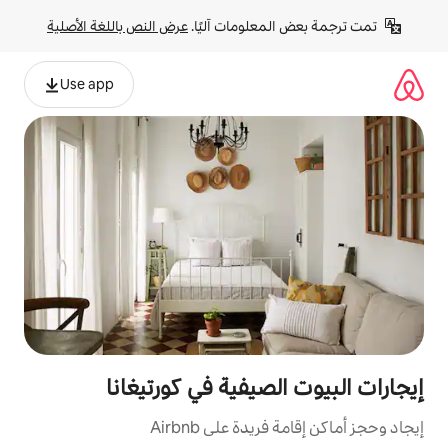
لومات آليًا. 
عرض النص باللغة الأصلية
Use app
صيفية في كورتيغانا
ة على Airbnb