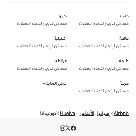
بورتو
ت
مساكن للإيجار لقضاء العطلات
إشبيلية
ت
مساكن للإيجار لقضاء العطلات
غرناطة
ت
مساكن للإيجار لقضاء العطلات
عرض المزيد
ت
س
Huelva
كورتيغانا