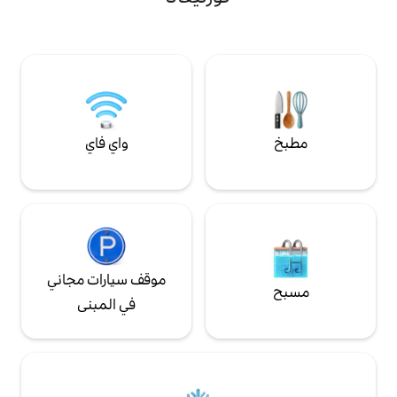
أصيلة في بيئة طبيعية فريدة، تتم إدارتها مع
التركيز بشكل وثيق على الراحة والجودة.
واي فاي
موقف سيارات مجاني
في المبنى