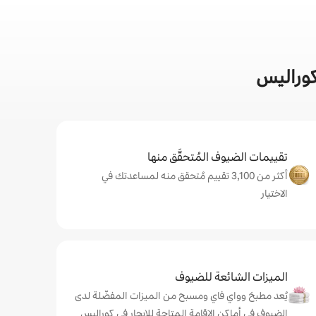
كوراليس
تقييمات الضيوف المُتحقَّق منها
أكثر من 3,100 تقييم مُتحقق منه لمساعدتك في
الاختيار
الميزات الشائعة للضيوف
يُعد مطبخ وواي فاي ومسبح من الميزات المفضّلة لدى
الضيوف في أماكن الإقامة المتاحة للإيجار في كوراليس