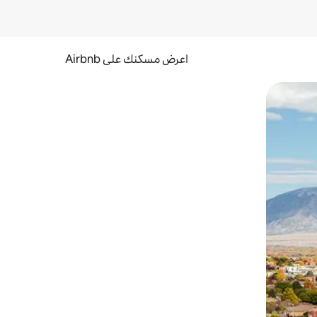
اعرض مسكنك على Airbnb