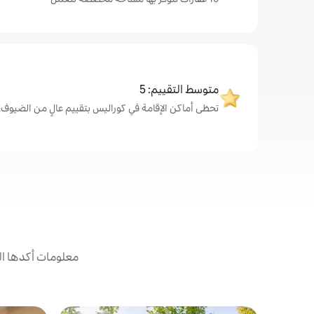
متوسط التقييم: 5
تحظى أماكن الإقامة في كوراليس بتقييم عالٍ من الضيوف، بمتو
معلومات أكدها ال