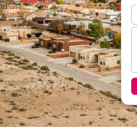
ل أو استكشف عن طريق اللمس أو السحب.