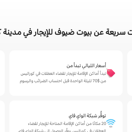
 سريعة عن بيوت ضيوف للإيجار في مدينة 
أسعار الليالي تبدأ من
تبدأ أماكن الإقامة للإيجار لقضاء العطلات في كوراليس
من $‏70 لليلة الواحدة قبل احتساب الضرائب والرسوم
توفُّر شبكة الواي فاي
20 مكانًا من أماكن الإقامة المتاحة للإيجار لقضاء
العطلات في كوراليس يوفّر الوصول إلى شبكة الواي فاي