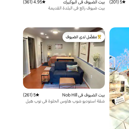
5 (201)
متوسط التقييم 5 من 5، 201 مراجعات
بيت الضيوف في البوكيرك
4.95 (361)
متوسط التقييم 4.95 من 5، 361 مراجعات
بيت ضيوف رائع في البلدة القديمة
مفضّل لدى الضيوف
من أبرز البيوت المفضّلة لدى الضيوف
بيت الضيوف في Nob Hill
5 (261)
متوسط التقييم 5 من 5، 261 مراجعات
شقة استوديو شوب هاوس الحلوة في نوب هيل