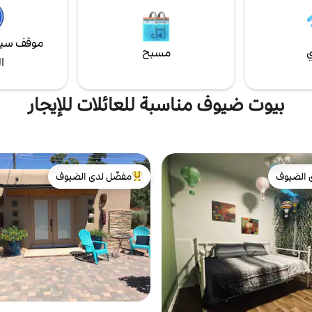
يان.
موقف سيا
ي
مسبح
ا
بيوت ضيوف مناسبة للعائلات للإيجار
 الضيوف
مفضّل لدى الضيوف
 الضيوف
من أبرز البيوت المفضّلة لدى الضيوف