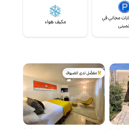
مسافة قريبة سيرًا على الأقدام.
رات مجاني في
مكيف هواء
لمبنى
مفضّل لدى الضيوف
من أبرز البيوت المفضّلة لدى الضيوف