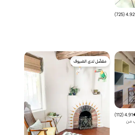
4.92 (725)
 التقييم 4.92 من 5، 725 مراجعات
مفضّل لدى الضيوف
مفضّل لدى الضيوف
4.91 (112)
وسط التقييم 4.91 من 5، 112 مراجعات
ب من