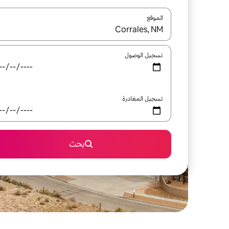
الموقع
عند توفر النتائج، انتقل باستخدام السهمين لأعلى ولأسف
تسجيل الوصول
تسجيل المغادرة
بحث