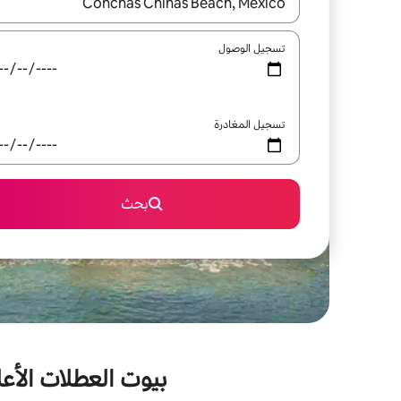
عند توفر النتائج، انتقل باستخدام السهمين لأعلى ولأسف
تسجيل الوصول
تسجيل المغادرة
بحث
بيوت العطلات الأع