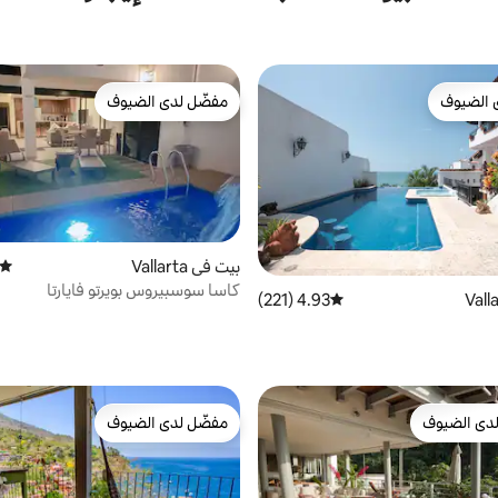
 الضيوف
مفضّل لدى الضيوف
 الضيوف
مفضّل لدى الضيوف
بيت في Vallarta
متوسط
كاسا سوسبيروس بويرتو فايارتا
4.93 (221)
متوسط التقييم 4.93 من 5، 221 مراجعات
دى الضيوف
مفضّل لدى الضيوف
بيوت المفضّلة لدى الضيوف
مفضّل لدى الضيوف