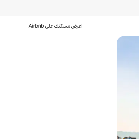
اعرض مسكنك على Airbnb