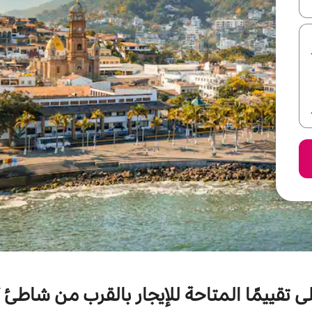
ل أو استكشف عن طريق اللمس أو السحب.
لى تقييمًا المتاحة للإيجار بالقرب من شا