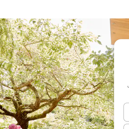
ل أو استكشف عن طريق اللمس أو السحب.