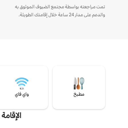
تمت مراجعته بواسطة مجتمع الضيوف الموثوق به
والدعم على مدار 24 ساعة خلال إقامتك الطويلة.
مطبخ
واي فاي
الإقامة