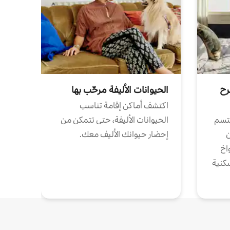
رح
الحيوانات الأليفة مرحّب بها
اكتشف أماكن إقامة تناسب
تتسم
الحيوانات الأليفة، حتى تتمكن من
ن
إحضار حيوانك الأليف معك.
واخ
كنية