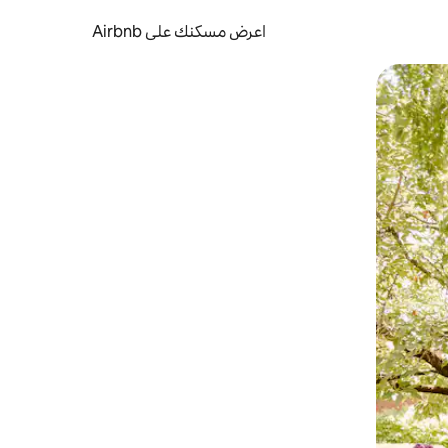
اعرض مسكنك على Airbnb