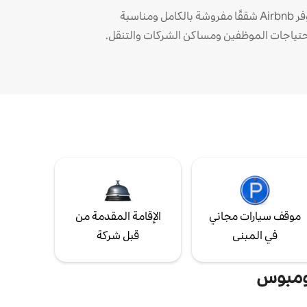
توفر Airbnb شققًا مفروشة بالكامل ومناسبة
حتياجات الموظفين ومساكن الشركات والتنقل.
موقف سيارات مجاني
الإقامة المقدمة من
في المبنى
قبل شركة
لومبوس