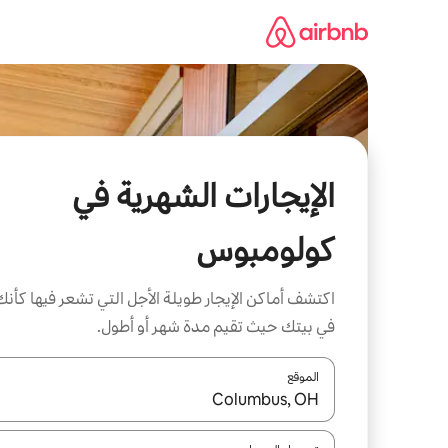
خطى
لى
لمحتوى
الإيجارات الشهرية في
كولومبوس
اكتشف أماكن الإيجار طويلة الأجل التي تشعر فيها كأنك
في بيتك حيث تقيم مدة شهر أو أطول.
الموقع
عند توفر النتائج، انتقل باستخدام السهمين لأعلى ولأسف