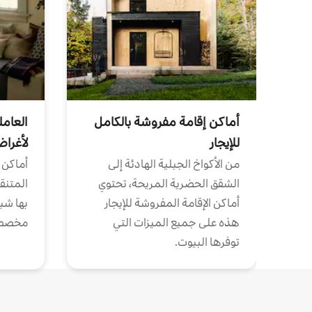
أماكن إقامة مفروشة بالكامل
العامل
للإيجار
لأغرا
من الأكواخ الجبلية الهادئة إلى
أماكن 
الشقق الحضرية المريحة، تحتوي
المتنقل
أماكن الإقامة المفروشة للإيجار
بها شب
هذه على جميع الميزات التي
مخصص
توفرها البيوت.