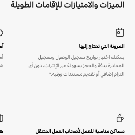
الميزات والامتيازات للإقامات الطويلة
المرونة التي تحتاج إليها
أس
يمكنك اختيار تواريخ تسجيل الوصول وتسجيل
أس
المغادرة بدقة والحجز بسهولة عبر الإنترنت، دون أي
شه
التزام إضافي أو تقديم مستندات ورقية.*
مساكن مناسبة للعمل لأصحاب العمل المتنقل
هل