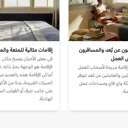
ون عن بُعد والمسافرون
إقامات مثالية للمتعة والم
ض العمل
في بعض الأحيان يصبح مكان
الإقامة هو الوجهة بحدّ ذاته. 
إقامة مريحة لأصحاب العمل
أماكن الإقامة هذه بالعديد م
ين والعاملين عن بُعد تتوفر
الميزات الفريدة، بدءًا من الأك
كة واي فاي ومساحات عمل
على جانب جرف أو القوارب الس
ة.
الهادئة.