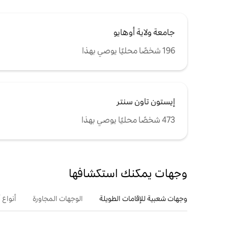
جامعة ولاية أوهايو
196 شخصًا محليًا يوصي بهذا
إيستون تاون سنتر
473 شخصًا محليًا يوصي بهذا
وجهات يمكنك استكشافها
وجهات شعبية للإقامات الطويلة
الوجهات المجاورة
أنواع 