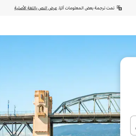
تمت ترجمة بعض المعلومات آليًا. 
عرض النص باللغة الأصلية
ل أو استكشف عن طريق اللمس أو السحب.