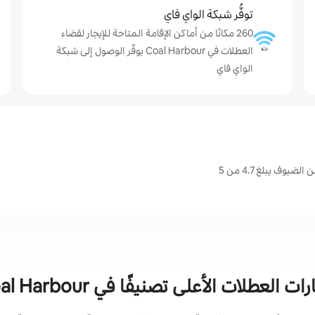
توفُّر شبكة الواي فاي
260 مكانًا من أماكن الإقامة المتاحة للإيجار لقضاء
العطلات في Coal Harbour يوفّر الوصول إلى شبكة
الواي فاي
ات العطلات الأعلى تصنيفًا في Coal Harbour