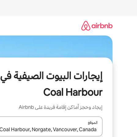
خطى
لى
لمحتوى
إيجارات البيوت الصيفية في
Coal Harbour
إيجاد وحجز أماكن إقامة فريدة على Airbnb
الموقع
عند توفر النتائج، انتقل باستخدام السهمين لأعلى ولأسف