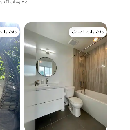
معلومات أكدها 
مفضّل لدى الضيوف
مفضّل لدى
مفضّل لدى الضيوف
مفضّل لدى