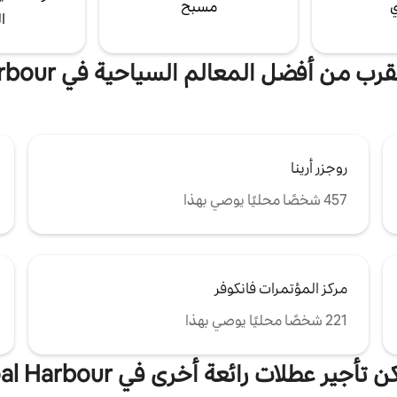
ي
مسبح
ا
رب من أفضل المعالم السياحية في Coal Harbour
روجزر أرينا
457 شخصًا محليًا يوصي بهذا
مركز المؤتمرات فانكوفر
221 شخصًا محليًا يوصي بهذا
 تأجير عطلات رائعة أخرى في Coal Harbour