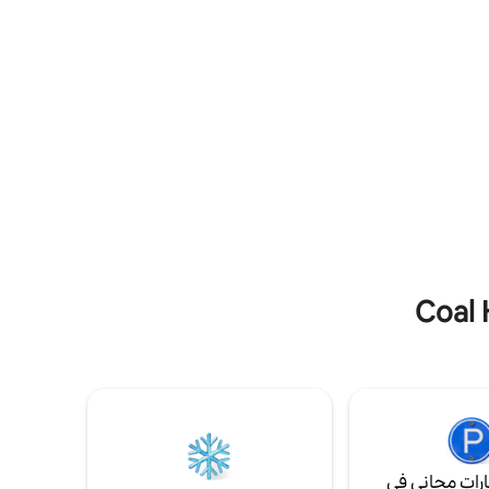
والمكتب التحكم الكامل في الإضاءة والخصوصية.
ذاتي على
تشمل الميزات سريرًا بحجم كينج وتلفزيونًا ذكيًا
في الوحدة
ومساحة عمل مخصصة مع مكتب قابل لتعديل
 يبحثون عن
الارتفاع ومطبخ مجهز بالكامل. ابدأ صباحك
غوبة في
بقهوة نسبريسو في المقهى. تقع المقاهي
والمطاعم والمتاجر ومحلات البقالة على بعد
خطوات قليلة.
رات مجاني في