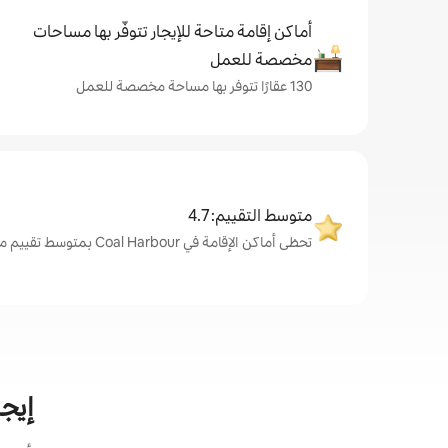
أماكن إقامة متاحة للإيجار تتوفّر بها مساحات
مخصصة للعمل
130 عقارًا تتوفر بها مساحة مخصصة للعمل
متوسط التقييم: 4.7
تحظى أماكن الإقامة في Coal Harbour بمتوسط تقييم من الضيوف يبلغ 4.7 من 5
إيجار