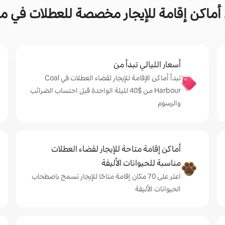
ن إقامة للإيجار مخصصة للعطلات في مدينة Harbour
أسعار الليالي تبدأ من
تبدأ أماكن الإقامة للإيجار لقضاء العطلات في Coal
Harbour من $‏40 لليلة الواحدة قبل احتساب الضرائب
والرسوم
أماكن إقامة متاحة للإيجار لقضاء العطلات
مناسبة للحيوانات الأليفة
اعثر على 70 مكان إقامة متاحًا للإيجار تسمح باصطحاب
الحيوانات الأليفة