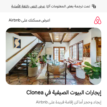
لومات آليًا. 
عرض النص باللغة الأصلية
اعرض مسكنك على Airbnb
ة في Clonea
ة على Airbnb