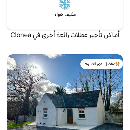
مكيف هواء
رائعة أخرى في Clonea
لدى الضيوف