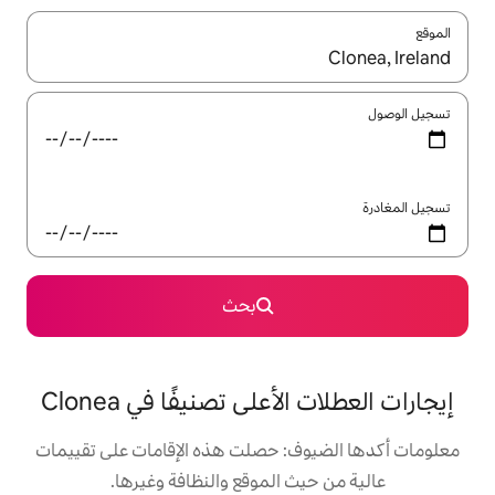
ل باستخدام السهمين لأعلى ولأسفل أو استكشف عن طريق اللمس أو السحب.
بحث
على تصنيفًا في Clonea
: حصلت هذه الإقامات على تقييمات
 الموقع والنظافة وغيرها.