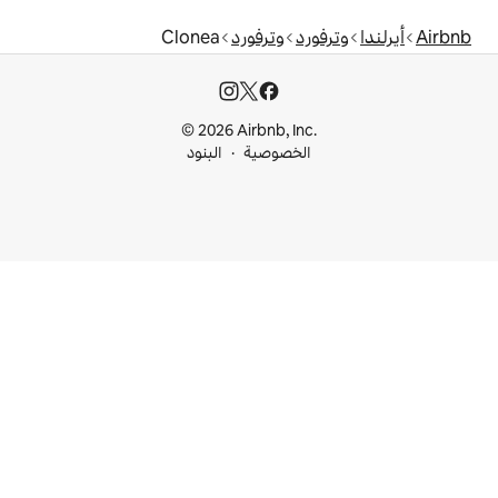
وترفورد
Clonea
© 2026 Airbnb, I
خصوصية
البنود