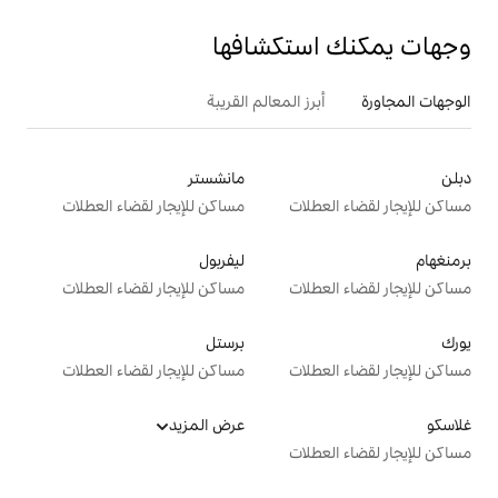
تكشافها
 المعالم القريبة
مانشستر
ت
مساكن للإيجار لقضاء العطلات
ليفربول
ت
مساكن للإيجار لقضاء العطلات
برستل
ت
مساكن للإيجار لقضاء العطلات
عرض المزيد
ت