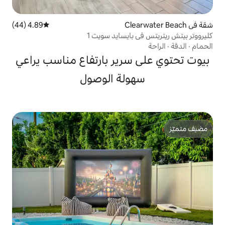
4.89 (44)
متوسط التقييم 4.89 من 5، 44 مراجعات
بايسايد سويت 1
سرير بارتفاع مناسب يراعي
ولة الوصول