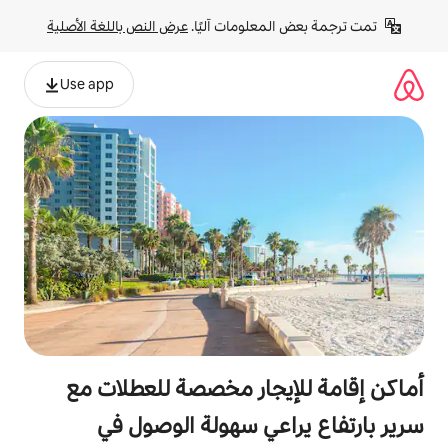
لومات آليًا. 
عرض النص باللغة الأصلية
Use app
جار مخصصة للعطلات مع
عي سهولة الوصول في