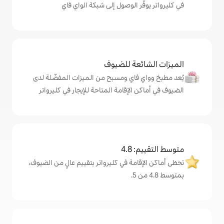
 الوصول إلى شبكة الواي فاي
ة للضيوف
اي ومسبح من الميزات المفضّلة لدى
لإقامة المتاحة للإيجار في كليرواتر
4
ة في كليرواتر بتقييم عالٍ من الضيوف،