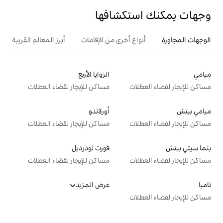
تكشافها
ع أخرى من الإقامات
أبرز المعالم القريبة
أنشطة
الزوايا الأربع
ت
مساكن للإيجار لقضاء العطلات
أورلاندو
ت
مساكن للإيجار لقضاء العطلات
فورت لودرديل
ت
مساكن للإيجار لقضاء العطلات
عرض المزيد
ت