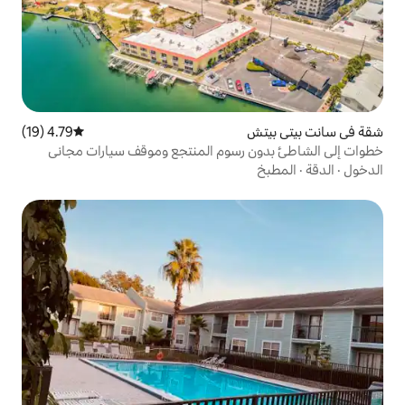
4.79 (19)
متوسط التقييم 4.79 من 5، 19 مراجعات
رسوم المنتجع وموقف سيارات مجاني