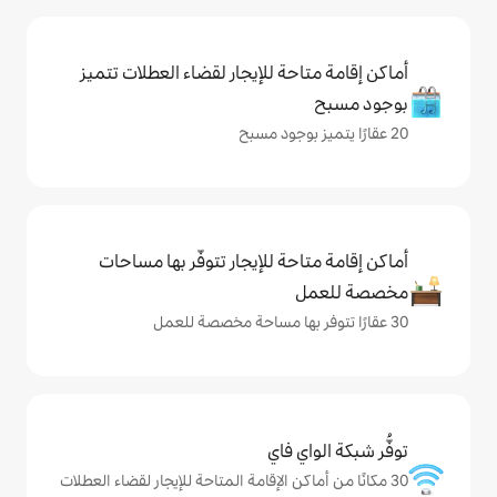
حة للإيجار لقضاء العطلات تتميز
حة للإيجار تتوفّر بها مساحات
ي فاي
كن الإقامة المتاحة للإيجار لقضاء العطلات