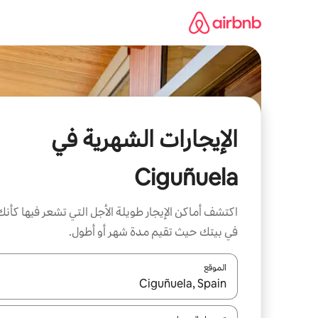
خطى
لى
لمحتوى
الإيجارات الشهرية في
Ciguñuela
اكتشف أماكن الإيجار طويلة الأجل التي تشعر فيها كأنك
في بيتك حيث تقيم مدة شهر أو أطول.
الموقع
عند توفر النتائج، انتقل باستخدام السهمين لأعلى ولأسف