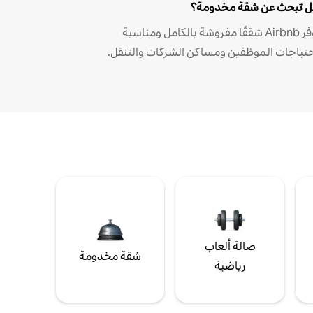
 تبحث عن شقة مخدومة؟
توفر Airbnb شققًا مفروشة بالكامل ومناسبة
حتياجات الموظفين ومساكن الشركات والتنقل.
صالة ألعاب
شقة مخدومة
رياضية