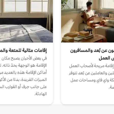
ون عن بُعد والمسافرون
إقامات مثالية للمتعة والم
ض العمل
في بعض الأحيان يصبح مكان
الإقامة هو الوجهة بحدّ ذاته. 
إقامة مريحة لأصحاب العمل
أماكن الإقامة هذه بالعديد م
ين والعاملين عن بُعد تتوفر
الميزات الفريدة، بدءًا من الأك
كة واي فاي ومساحات عمل
على جانب جرف أو القوارب الس
ة.
الهادئة.