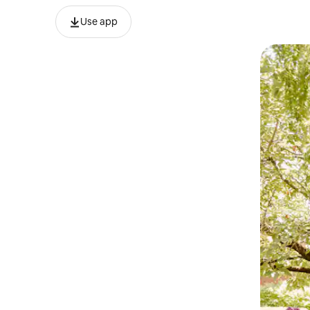
Use app