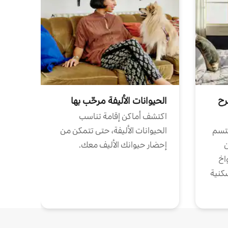
رح
الحيوانات الأليفة مرحّب بها
اكتشف أماكن إقامة تناسب
تتسم
الحيوانات الأليفة، حتى تتمكن من
ن
إحضار حيوانك الأليف معك.
واخ
كنية