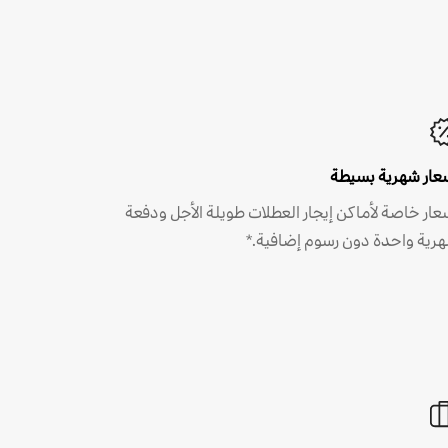
عار شهرية بسيطة
عار خاصة لأماكن إيجار العطلات طويلة الأجل ودفعة
رية واحدة دون رسوم إضافية.*