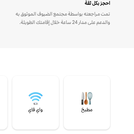
احجز بكل ثقة
تمت مراجعته بواسطة مجتمع الضيوف الموثوق به
والدعم على مدار 24 ساعة خلال إقامتك الطويلة.
مطبخ
واي فاي
ل