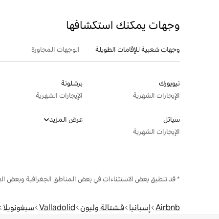
وجهات يمكنك استكشافها
وجهات شعبية للإقامات الطويلة
الوجهات المجاورة
نيويورك
برشلونة
الإيجارات الشهرية
الإيجارات الشهرية
سياتل
عرض المزيد
الإيجارات الشهرية
* قد تنطبق بعض الاستثناءات في بعض المناطق الجغرافية وبعض الع
Airbnb
إسبانيا
قـشتالة وليون
Valladolid
سيغونويلا