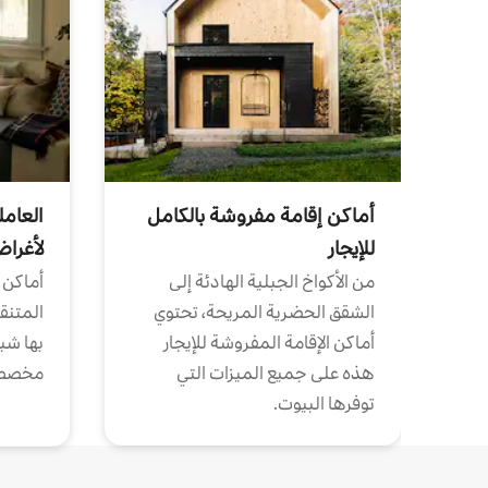
أماكن إقامة مفروشة بالكامل
العامل
للإيجار
لأغرا
من الأكواخ الجبلية الهادئة إلى
أماكن 
الشقق الحضرية المريحة، تحتوي
المتنقل
أماكن الإقامة المفروشة للإيجار
بها شب
هذه على جميع الميزات التي
مخصص
توفرها البيوت.