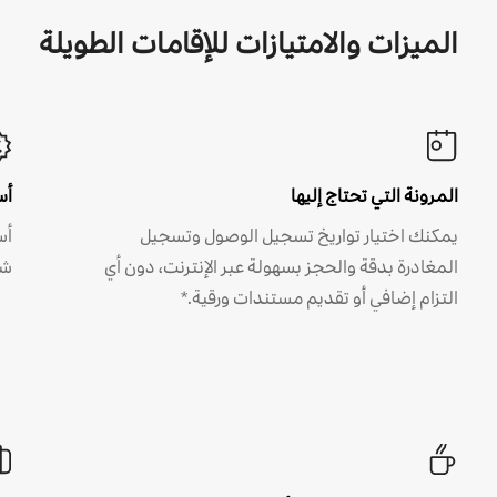
الميزات والامتيازات للإقامات الطويلة
المرونة التي تحتاج إليها
أس
يمكنك اختيار تواريخ تسجيل الوصول وتسجيل
أس
المغادرة بدقة والحجز بسهولة عبر الإنترنت، دون أي
شه
التزام إضافي أو تقديم مستندات ورقية.*