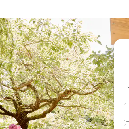
ل أو استكشف عن طريق اللمس أو السحب.