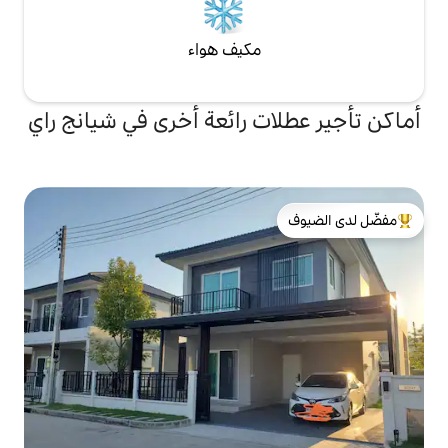
مكيف هواء
ت رائعة أخرى في شيانج راي
لدى الضيوف