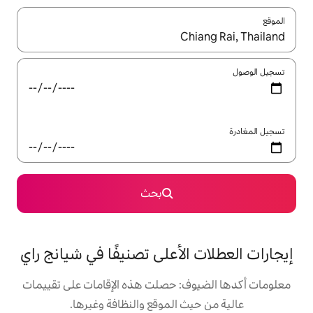
ل باستخدام السهمين لأعلى ولأسفل أو استكشف عن طريق اللمس أو السحب.
بحث
لأعلى تصنيفًا في شيانج راي
: حصلت هذه الإقامات على تقييمات
 الموقع والنظافة وغيرها.