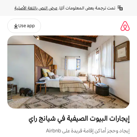
لومات آليًا. 
عرض النص باللغة الأصلية
Use app
صيفية في شيانج راي
ة على Airbnb