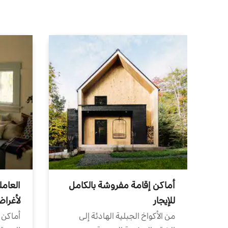
أماكن إقامة مفروشة بالكامل
العامل
للإيجار
لأغرا
من الأكواخ الجبلية الهادئة إلى
أماكن 