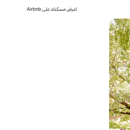
اعرض مسكنك على Airbnb