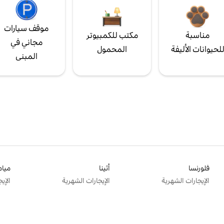
موقف سيارات
مناسبة
مكتب للكمبيوتر
مجاني في
لحيوانات الأليفة
المحمول
المبنى
فلورنسا
أثينا
ميام
الإيجارات الشهرية
الإيجارات الشهرية
الإي