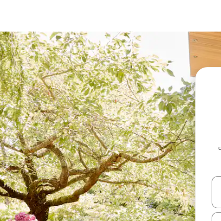
ل أو استكشف عن طريق اللمس أو السحب.