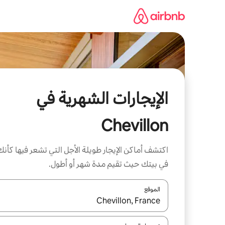
خطى
لى
لمحتوى
الإيجارات الشهرية في
Chevillon
اكتشف أماكن الإيجار طويلة الأجل التي تشعر فيها كأنك
في بيتك حيث تقيم مدة شهر أو أطول.
الموقع
عند توفر النتائج، انتقل باستخدام السهمين لأعلى ولأسف