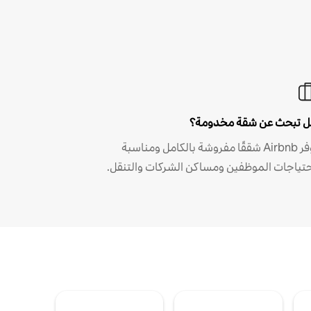
 تبحث عن شقة مخدومة؟
توفر Airbnb شققًا مفروشة بالكامل ومناسبة
حتياجات الموظفين ومساكن الشركات والتنقل.