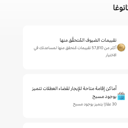
نوغا
تقييمات الضيوف المُتحقَّق منها
أكثر من 57,810 تقييمات مُتحقق منها لمساعدتك في
الاختيار
أماكن إقامة متاحة للإيجار لقضاء العطلات تتميز
بوجود مسبح
30 عقارًا يتميز بوجود مسبح