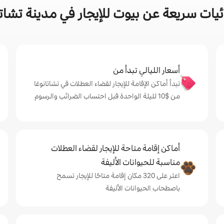
يات سريعة عن بيوت للإيجار في مدينة تشاتا
أسعار الليالي تبدأ من
تبدأ أماكن الإقامة للإيجار لقضاء العطلات في تشاتانوغا
من $‏10 لليلة الواحدة قبل احتساب الضرائب والرسوم
أماكن إقامة متاحة للإيجار لقضاء العطلات
مناسبة للحيوانات الأليفة
اعثر على 320 مكان إقامة متاحًا للإيجار تسمح
باصطحاب الحيوانات الأليفة