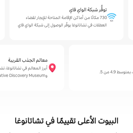
توفُّر شبكة الواي فاي
730 مكانًا من أماكن الإقامة المتاحة للإيجار لقضاء
العطلات في تشاتانوغا يوفّر الوصول إلى شبكة الواي فاي
معالم الجذب القريبة
ط 4.9 من 5.
وCreative Discovery Museum
البيوت الأعلى تقييمًا في تشاتانوغا