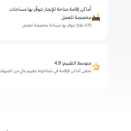
أماكن إقامة متاحة للإيجار تتوفّر بها مساحات
مخصصة للعمل
470 عقارًا تتوفر بها مساحة مخصصة للعمل
متوسط التقييم: 4.9
تحظى أماكن الإقامة في تشاتانوغا بتقييم عالٍ من الضيوف، بمتوس