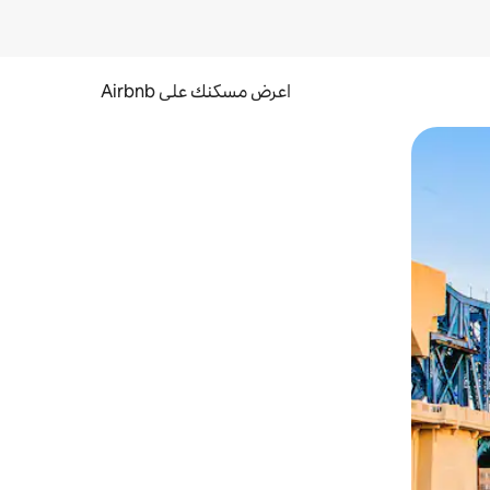
اعرض مسكنك على Airbnb