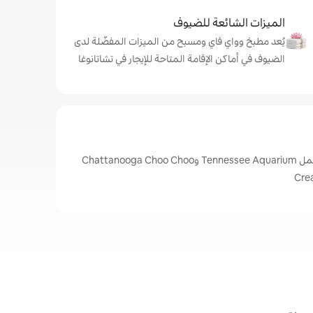
الميزات الشائعة للضيوف
يُعد مطبخ وواي فاي ومسبح من الميزات المفضّلة لدى
الضيوف في أماكن الإقامة المتاحة للإيجار في تشاتانوغا
أبرز المعالم في تشاتانوغا، تشمل Tennessee Aquarium وChattanooga Choo Choo