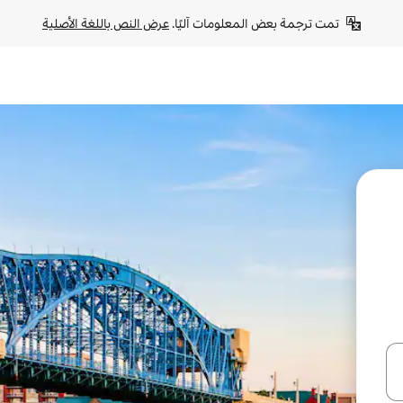
تمت ترجمة بعض المعلومات آليًا. 
عرض النص باللغة الأصلية
ل أو استكشف عن طريق اللمس أو السحب.