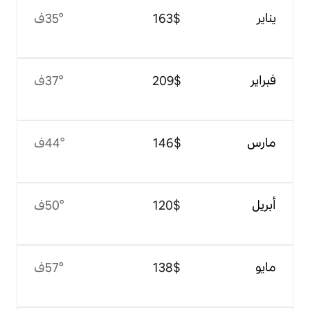
$‏163
35°ف
$‏209
37°ف
$‏146
44°ف
$‏120
50°ف
$‏138
57°ف