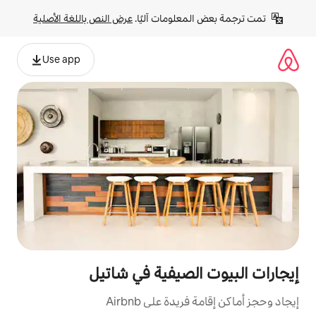
لومات آليًا. 
عرض النص باللغة الأصلية
Use app
لصيفية في شاتيل
ة على Airbnb