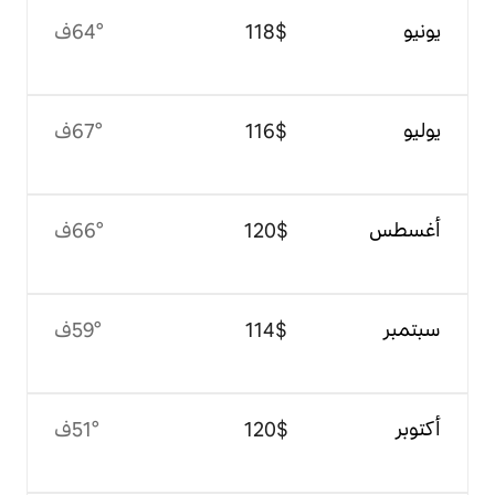
$‏118
64°ف
$‏116
67°ف
$‏120
66°ف
$‏114
59°ف
$‏120
51°ف