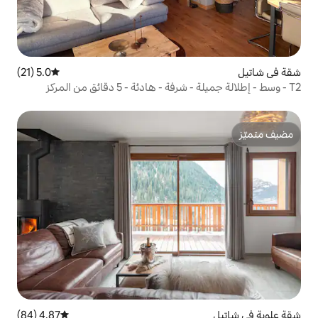
5.0 (21)
متوسط التقييم 5.0 من 5، 21 مراجعات
4.87 (84)
متوسط التقييم 4.87 من 5، 84 مراجعات