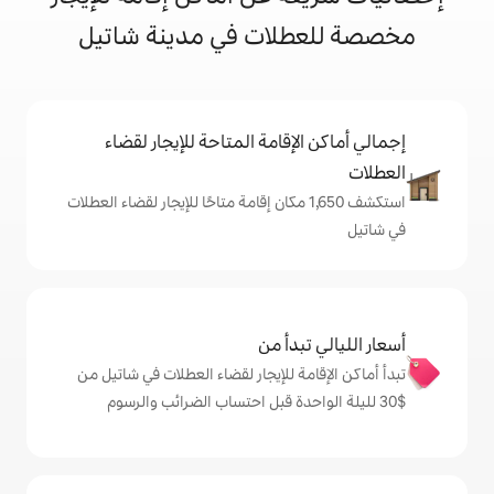
لات في مدينة شاتيل
إقامة المتاحة للإيجار لقضاء
تكشف 1,650 مكان إقامة متاحًا للإيجار لقضاء العطلات
دأ من
ة للإيجار لقضاء العطلات في شاتيل من