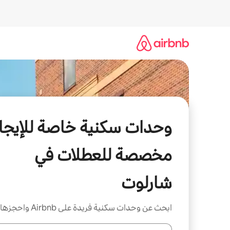
خطى
لى
لمحتوى
وحدات سكنية خاصة للإيجار
مخصصة للعطلات في
شارلوت
ابحث عن وحدات سكنية فريدة على Airbnb واحجزها