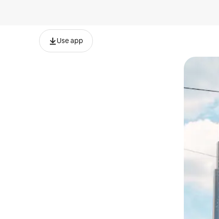
Use app