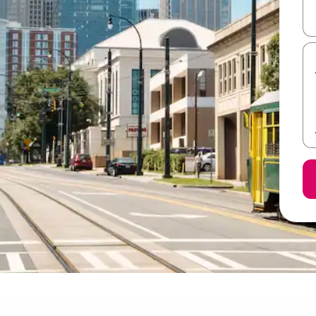
ل أو استكشف عن طريق اللمس أو السحب.