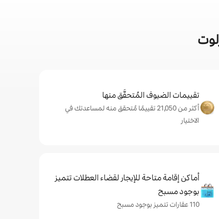
لوت
تقييمات الضيوف المُتحقَّق منها
أكثر من 21,050 تقييمًا مُتحقق منه لمساعدتك في
الاختيار
أماكن إقامة متاحة للإيجار لقضاء العطلات تتميز
بوجود مسبح
110 عقارات تتميز بوجود مسبح