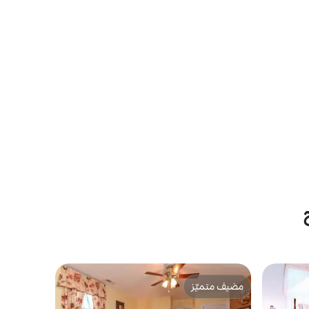
مضيف متميّز
مضيف متميّز