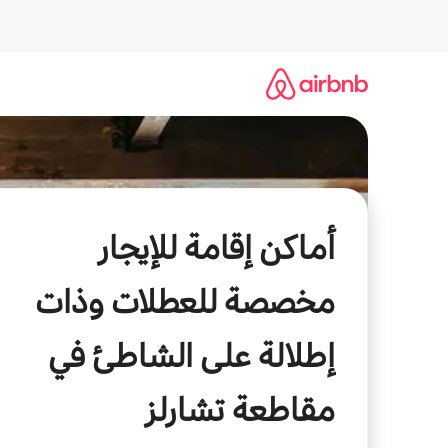
خطى
لى
لمحتوى
أماكن إقامة للإيجار
مخصصة للعطلات وذات
إطلالة على الشاطئ في
مقاطعة تشارلز