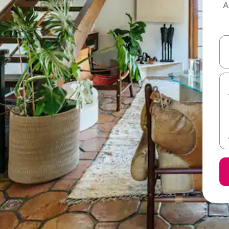
 على Airbnb
ل أو استكشف عن طريق اللمس أو السحب.