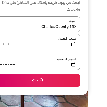
ابحث عن بيوت فريدة بإطلالة على الشاطئ
واحجزها
الموقع
عند توفر النتائج، انتقل باستخدام السهمين لأعلى ولأسف
تسجيل الوصول
تسجيل المغادرة
بحث