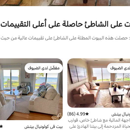
ات على الشاطئ حاصلة على أعلى التقييمات
حصلت هذه البيوت المطلة على الشاطئ على تقييمات عالية من حيث ال
دى الضيوف
مفضّل لدى الضيوف
بيوت المفضّلة لدى الضيوف
مفضّل لدى الضيوف
نيال بيتش
4.99 (86)
متوسط التقييم 4.99 من 5، 86 مراجعات
اجهة المائية مع شاطئ خاص، قوارب
شواء
ياة المزدحمة إلى بيتنا الهادئ على
بيت في كولونيال بيتش
متوس